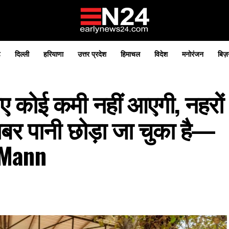
़
दिल्ली
हरियाणा
उत्तर प्रदेश
हिमाचल
विदेश
मनोरंजन
बिज़
िए कोई कमी नहीं आएगी, नहरों
राबर पानी छोड़ा जा चुका है—
 Mann