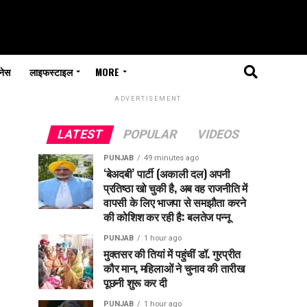
नेस
लाइफस्टाइल
MORE
ADVERTISEMENT
LATEST
POPULAR
VIDEOS
PUNJAB
49 minutes ago
‘बेअदबी’ पार्टी (अकाली दल) अपनी
प्रतिष्ठा खो चुकी है, अब वह राजनीति में
वापसी के लिए भाजपा से समझौता करने
की कोशिश कर रही है: बलतेज पन्नू
PUNJAB
1 hour ago
मुक्तसर की तियां में पहुंचीं डॉ. गुरप्रीत
कौर मान, महिलाओं ने चुनाव की तारीख
पूछनी शुरू कर दी
PUNJAB
1 hour ago