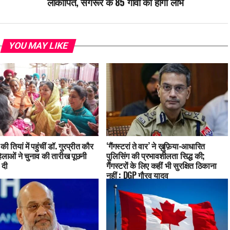
लोकार्पित, संगरूर के 85 गांवों को होगा लाभ
YOU MAY LIKE
की तियां में पहुंचीं डॉ. गुरप्रीत कौर
‘गैंगस्टरां ते वार’ ने ख़ुफ़िया-आधारित
िलाओं ने चुनाव की तारीख पूछनी
पुलिसिंग की प्रभावशीलता सिद्ध की;
 दी
गैंगस्टरों के लिए कहीं भी सुरक्षित ठिकाना
नहीं : DGP गौरव यादव