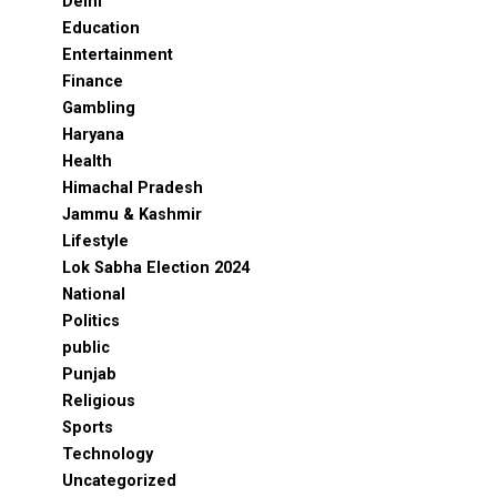
Delhi
Education
Entertainment
Finance
Gambling
Haryana
Health
Himachal Pradesh
Jammu & Kashmir
Lifestyle
Lok Sabha Election 2024
National
Politics
public
Punjab
Religious
Sports
Technology
Uncategorized