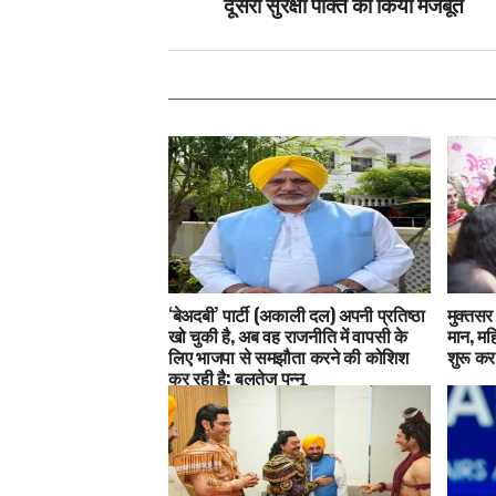
दूसरी सुरक्षा पंक्ति को किया मजबूत
‘बेअदबी’ पार्टी (अकाली दल) अपनी प्रतिष्ठा
मुक्तसर 
खो चुकी है, अब वह राजनीति में वापसी के
मान, मह
लिए भाजपा से समझौता करने की कोशिश
शुरू कर
कर रही है: बलतेज पन्नू