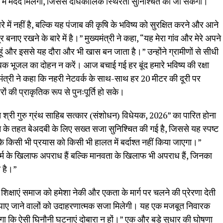
में मदद मिलेगी, जिससे दीर्घकालिक स्थिरता सुनिश्चित की जा सकेगी।
 में नहीं है, बल्कि यह पंजाब की कृषि के भविष्य को सुरक्षित करने और आने
 बनाए रखने के बारे में है।” मुख्यमंत्री ने कहा, “यह मेरा गांव और मेरे अपने
 हूं और इससे यह दौरा और भी खास बन जाता है।” उन्होंने ग्रामीणों से सीधी
धिक भूजल का दोहन न करें। आज बचाई गई हर बूंद हमारे भविष्य की रक्षा
मंत्री ने कहा कि नहरी नेटवर्क के साथ-साथ हर 20 मीटर की दूरी पर
रों की प्राकृतिक रूप से पुनःपूर्ति हो सके।
योत श्री गुरु ग्रंथ साहिब सत्कार (संशोधन) विधेयक, 2026” का पारित होना
 के तहत बेअदबी के लिए सख्त सजा सुनिश्चित की गई है, जिससे यह स्पष्ट
 के किसी भी प्रयास को किसी भी हालत में बर्दाश्त नहीं किया जाएगा।”
धर्म के खिलाफ अपराध हैं बल्कि मानवता के खिलाफ भी अपराध हैं, जिनका
ा है।”
की शिक्षाएं समाज को हमेशा नेकी और एकता के मार्ग पर चलने की प्रेरणा देती
दोषी पाए जाने वालों को उदाहरणात्मक सजा मिलेगी। यह एक मजबूत निवारक
ेगा कि ऐसी घिनौनी घटनाएं दोबारा न हों।” एक और बड़े सुधार की घोषणा