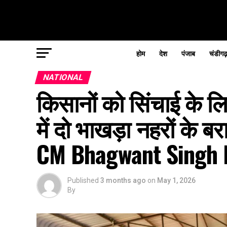
होम
देश
पंजाब
चंडीगढ
NATIONAL
किसानों को सिंचाई के ल
में दो भाखड़ा नहरों के ब
CM Bhagwant Singh
Published
3 months ago
on
May 1, 2026
By