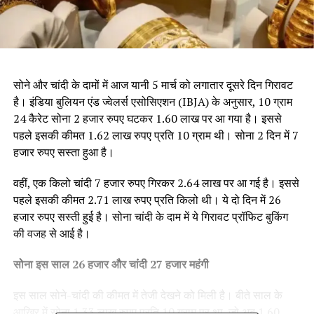
सोने और चांदी के दामों में आज यानी 5 मार्च को लगातार दूसरे दिन गिरावट
है। इंडिया बुलियन एंड ज्वेलर्स एसोसिएशन (IBJA) के अनुसार, 10 ग्राम
24 कैरेट सोना 2 हजार रुपए घटकर ₹1.60 लाख पर आ गया है। इससे
पहले इसकी कीमत 1.62 लाख रुपए प्रति 10 ग्राम थी। सोना 2 दिन में 7
हजार रुपए सस्ता हुआ है।
वहीं, एक किलो चांदी 7 हजार रुपए गिरकर ₹2.64 लाख पर आ गई है। इससे
पहले इसकी कीमत ₹2.71 लाख रुपए प्रति किलो थी। ये दो दिन में 26
हजार रुपए सस्ती हुई है। सोना चांदी के दाम में ये गिरावट प्रॉफिट बुकिंग
की वजह से आई है।
सोना इस साल ₹26 हजार और चांदी ₹27 हजार महंगी
इस साल सोने-चांदी की कीमत में तेजी देखने को मिली है। बीते साल के
आखिर में सोना 1.33 लाख रुपए प्रति 10 ग्राम पर था, जो अब 1.60