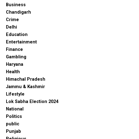
Business
Chandigarh
Crime
Delhi
Education
Entertainment
Finance
Gambling
Haryana
Health
Himachal Pradesh
Jammu & Kashmir
Lifestyle
Lok Sabha Election 2024
National
Politics
public
Punjab
Religious