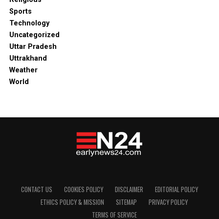
Sports
Technology
Uncategorized
Uttar Pradesh
Uttrakhand
Weather
World
CONTACT US
COOKIES POLICY
DISCLAIMER
EDITORIAL POLICY
ETHICS POLICY & MISSION
SITEMAP
PRIVACY POLICY
TERMS OF SERVICE