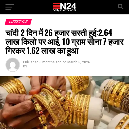
LIFESTYLE
चांदी 2 दिन में ₹26 हजार सस्ती हुई:₹2.64
लाख किलो पर आई, 10 ग्राम सोना ₹7 हजार
गिरकर ₹1.62 लाख का हुआ
Published
5 months ago
on
March 5, 2026
By