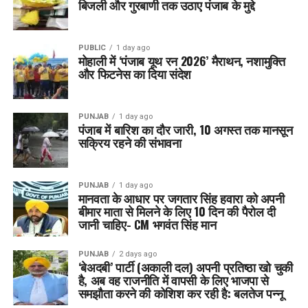
बिजली और गुरबाणी तक उठाए पंजाब के मुद्दे
PUBLIC
1 day ago
मोहाली में ‘पंजाब यूथ रन 2026’ मैराथन, नशामुक्ति
और फिटनेस का दिया संदेश
PUNJAB
1 day ago
पंजाब में बारिश का दौर जारी, 10 अगस्त तक मानसून
सक्रिय रहने की संभावना
PUNJAB
1 day ago
मानवता के आधार पर जगतार सिंह हवारा को अपनी
बीमार माता से मिलने के लिए 10 दिन की पैरोल दी
जानी चाहिए- CM भगवंत सिंह मान
PUNJAB
2 days ago
‘बेअदबी’ पार्टी (अकाली दल) अपनी प्रतिष्ठा खो चुकी
है, अब वह राजनीति में वापसी के लिए भाजपा से
समझौता करने की कोशिश कर रही है: बलतेज पन्नू