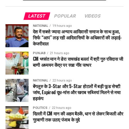
LATEST
POPULAR
VIDEOS
NATIONAL
19 hours ago
देश में सबसे ज्यादा अन्याय आदिवासी समाज के साथ हुआ,
सिर्फ ‘‘आप’’ लड़ रही आदिवासियों के अधिकारों की लड़ाई-
केजरीवाल
PUNJAB
21 hours ago
CM भगवंत मान ने डेरा सचखंड बल्लां में श्री गुरु रविदास जी
बाणी अध्ययन केंद्र पर रखा नींव पत्थर
NATIONAL
22 hours ago
बेंगलुरु के 3-Star और 5-Star होटलों में बड़ी फूड सेफ्टी
जांच, Expired दूध-मांस और खराब सब्जियां मिलने से मचा
हड़कंप
POLITICS
22 hours ago
दिल्ली में CM मान की अहम बैठकें, धान से लेकर बिजली और
गुरबाणी तक उठाए पंजाब के मुद्दे