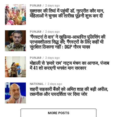
PUNJAB
2 days ago
मुक्तसर की तियां में पहुंचीं डॉ. गुरप्रीत कौर मान,
महिलाओं ने चुनाव की तारीख पूछनी शुरू कर दी
PUNJAB
2 days ago
‘गैंगस्टरां ते वार’ ने ख़ुफ़िया-आधारित पुलिसिंग की
प्रभावशीलता सिद्ध की; गैंगस्टरों के लिए कहीं भी
सुरक्षित ठिकाना नहीं : DGP गौरव यादव
PUNJAB
2 days ago
मोहाली से ‘हमारे राम’ नाट्य मंचन का आगाज, पंजाब
में 41 शो कराएगी भगवंत मान सरकार
NATIONAL
2 days ago
शहरी सहकारी बैंकों को अमित शाह की बड़ी अपील,
तकनीक और पारदर्शिता पर दिया जोर
MORE POSTS