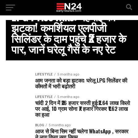
LIFESTYLE
LPG Price Hike: महंगाई का
झटका! कमर्शियल एलपीजी
सिलिंडर के दाम पहुंचे ₹2 हजार के
पार, जानें घरेलू गैस के नए रेट
LIFESTYLE
5 months ago
आम जनता को बड़ा झटका: घरेलू LPG सिलेंडर की
कीमतों में भारी बढ़ोतरी
LIFESTYLE
5 months ago
चांदी 2 दिन में ₹26 हजार सस्ती हुई:₹2.64 लाख किलो
पर आई, 10 ग्राम सोना ₹7 हजार गिरकर ₹1.62 लाख
का हुआ
BLOG
5 months ago
आज से बिना सिम नहीं चलेगा WhatsApp , सरकार
ने लागू किया नया नियम