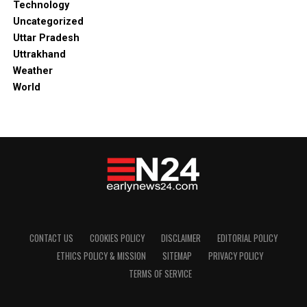
Technology
Uncategorized
Uttar Pradesh
Uttrakhand
Weather
World
CONTACT US
COOKIES POLICY
DISCLAIMER
EDITORIAL POLICY
ETHICS POLICY & MISSION
SITEMAP
PRIVACY POLICY
TERMS OF SERVICE