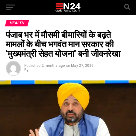
HEALTH
पंजाब भर में मौसमी बीमारियों के बढ़ते
मामलों के बीच भगवंत मान सरकार की
‘मुख्यमंत्री सेहत योजना’ बनी जीवनरेखा
Published
2 months ago
on
May 27, 2026
By