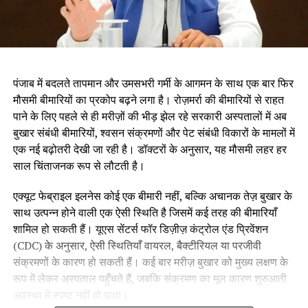
पंजाब में बदलते तापमान और उमसभरी गर्मी के आगमन के साथ एक बार फिर
मौसमी बीमारियों का प्रकोप बढ़ने लगा है। रोज़मर्रा की बीमारियों से राहत
पाने के लिए पहले से ही मरीज़ों की भीड़ झेल रहे सरकारी अस्पतालों में अब
बुखार संबंधी बीमारियों, श्वसन संक्रमणों और पेट संबंधी विकारों के मामलों में
एक नई बढ़ोतरी देखी जा रही है। डॉक्टरों के अनुसार, यह मौसमी लहर हर
साल चिंताजनक रूप से लौटती है।
एक्यूट फेब्राइल इलनेस कोई एक बीमारी नहीं, बल्कि अचानक तेज़ बुखार के
साथ उत्पन्न होने वाली एक ऐसी स्थिति है जिसमें कई तरह की बीमारियाँ
शामिल हो सकती हैं। यूएस सेंटर्स फॉर डिज़ीज़ कंट्रोल एंड प्रिवेंशन
(CDC) के अनुसार, ऐसी स्थितियाँ वायरल, बैक्टीरियल या परजीवी
संक्रमणों के कारण हो सकती हैं। कई बार मरीज़ बुखार को मुख्य लक्षण के
रूप में लेकर अस्पताल पहुँचते हैं, जबकि संक्रमण का मूल कारण शुरुआती
अवस्था में स्पष्ट नहीं हो पाता।