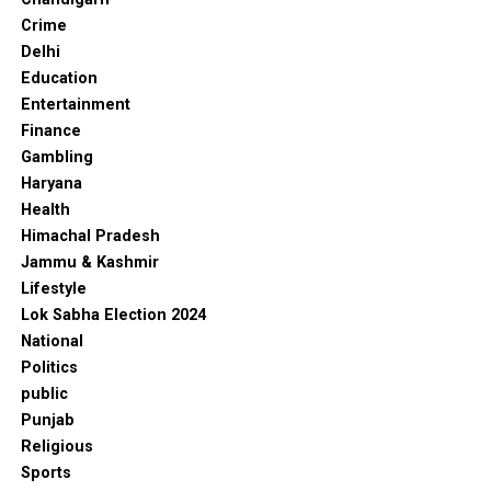
Crime
Delhi
Education
Entertainment
Finance
Gambling
Haryana
Health
Himachal Pradesh
Jammu & Kashmir
Lifestyle
Lok Sabha Election 2024
National
Politics
public
Punjab
Religious
Sports