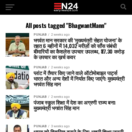
All posts tagged "BhagwantMann"
PUNJAB
2 weeks ago
भगवंत मान सरकार की ‘मुख्यमंत्री सेहत योजना’ के
तहत 6 महीनों में 14,032 मरीज़ों को साँस संबंधी
बीमारियों का कैशलेस उपचार उपलब्ध, ₹37.30 करोड़
के उपचार का ख़र्च कवर
PUNJAB
2 weeks ago
प्लांट में तैयार किए जाने वाले ऑटोमोबाइल पार्ट्स
भारत और अन्य देशों में निर्यात किए जाएंगे: मुख्यमंत्री
भगवंत सिंह मान
PUNJAB
2 weeks ago
पंजाब स्कूल शिक्षा में देश का अग्रणी राज्य बना:
मुख्यमंत्री भगवंत सिंह मान
PUNJAB
3 weeks ago
भारत को विकसित बनाने के लिए अच्छी शिक्षा जरूरी,