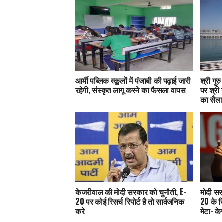
आर्मी पब्लिक स्कूलों में पंजाबी की पढ़ाई जारी
श्री गुर
रहेगी, संस्कृत लागू करने का फैसला वापस
पर श्री 
का सैल
केजरीवाल की मोदी सरकार को चुनौती, E-
मोदी सर
20 पर कोई रिसर्च रिपोर्ट है तो सार्वजनिक
20 के 
करे
मेटा- क