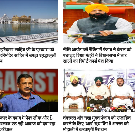
ु हरिकृष्ण साहिब जी के प्रकाश पर्व
नीति आयोग की रैंकिंग में पंजाब ने केरल को
हरिमंदिर साहिब में उमड़ा श्रद्धालुओं
पछाड़ा; शिक्षा मंत्री ने विधानसभा में चार
ाब
सालों का रिपोर्ट कार्ड पेश किया
कार के दबाव में पेपर लीक और E-
तंदरुस्त और नशा मुक्त पंजाब को उप्ताहित
खिलाफ उठ रही आवाज को दबा रहा
करने के लिए ‘आप’ यूथ विंग 9 अगस्त को
ेजरीवाल
मोहाली में करवाएगी मैराथन