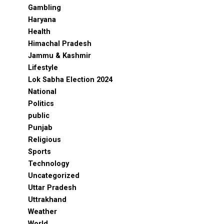
Gambling
Haryana
Health
Himachal Pradesh
Jammu & Kashmir
Lifestyle
Lok Sabha Election 2024
National
Politics
public
Punjab
Religious
Sports
Technology
Uncategorized
Uttar Pradesh
Uttrakhand
Weather
World