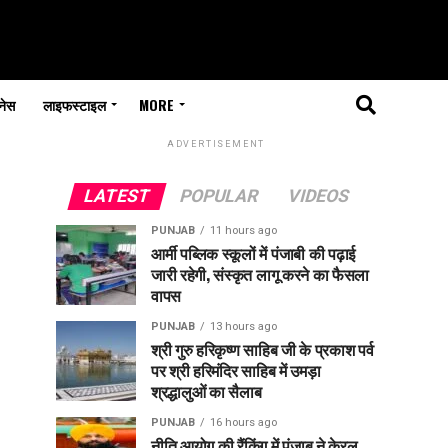
नेस
लाइफस्टाइल
MORE
ADVERTISEMENT
LATEST
POPULAR
VIDEOS
PUNJAB
11 hours ago
आर्मी पब्लिक स्कूलों में पंजाबी की पढ़ाई
जारी रहेगी, संस्कृत लागू करने का फैसला
वापस
PUNJAB
13 hours ago
श्री गुरु हरिकृष्ण साहिब जी के प्रकाश पर्व
पर श्री हरिमंदिर साहिब में उमड़ा
श्रद्धालुओं का सैलाब
PUNJAB
16 hours ago
नीति आयोग की रैंकिंग में पंजाब ने केरल