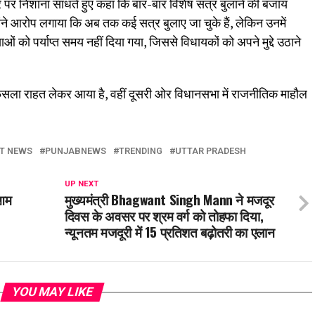
पर निशाना साधते हुए कहा कि बार-बार विशेष सत्र बुलाने की बजाय
े आरोप लगाया कि अब तक कई सत्र बुलाए जा चुके हैं, लेकिन उनमें
ओं को पर्याप्त समय नहीं दिया गया, जिससे विधायकों को अपने मुद्दे उठाने
ैसला राहत लेकर आया है, वहीं दूसरी ओर विधानसभा में राजनीतिक माहौल
T NEWS
PUNJABNEWS
TRENDING
UTTAR PRADESH
UP NEXT
 आम
मुख्यमंत्री Bhagwant Singh Mann ने मजदूर
दिवस के अवसर पर श्रम वर्ग को तोहफा दिया,
न्यूनतम मजदूरी में 15 प्रतिशत बढ़ोतरी का एलान
YOU MAY LIKE