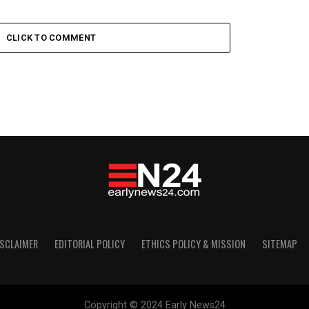
CLICK TO COMMENT
ISCLAIMER
EDITORIAL POLICY
ETHICS POLICY & MISSION
SITEMAP
Copyright © 2024 Early News24