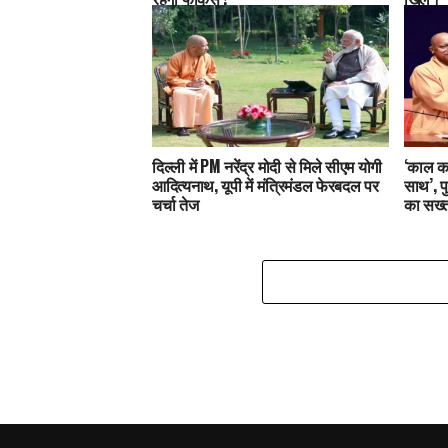
दिल्‍ली में PM नरेंद्र मोदी से मिले सीएम योगी
‘काल का
आदित्‍यनाथ, यूपी में मंत्रिमंडल फेरबदल पर
साथ’, 
चर्चा तेज
का सख्त