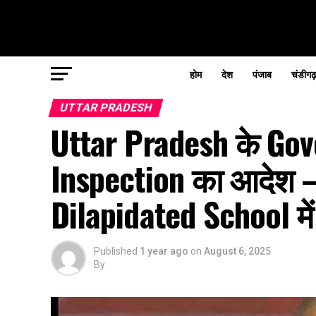
होम
देश
पंजाब
चंडीगढ
UTTAR PRADESH
Uttar Pradesh के Go
Inspection का आदेश –
Dilapidated School में 
Published
1 year ago
on
August 6, 2025
By