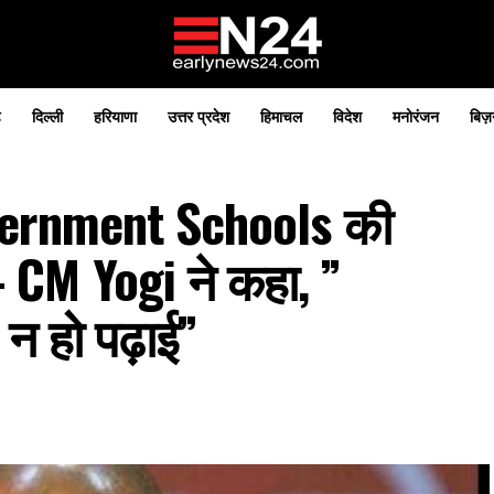
़
दिल्ली
हरियाणा
उत्तर प्रदेश
हिमाचल
विदेश
मनोरंजन
बिज़
vernment Schools की
 CM Yogi ने कहा, ”
न हो पढ़ाई”