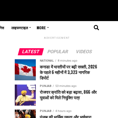
नेस
लाइफस्टाइल
MORE
ADVERTISEMENT
LATEST
POPULAR
VIDEOS
NATIONAL
8 minutes ago
कनाडा में भारतीयों पर बढ़ी सख्ती, 2026
के पहले 6 महीनों में 3,323 नागरिक
डिपोर्ट
PUNJAB
53 minutes ago
रोजगार क्रांति को बड़ा बढ़ावा, 866 और
युवाओं को मिले नियुक्ति पत्र
PUNJAB
4 hours ago
पंजाब की धार्मिक एकता और भाईचारा