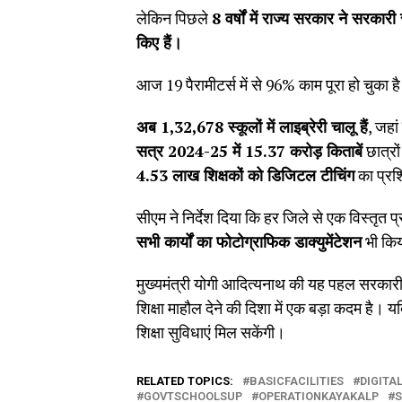
लेकिन पिछले
8
वर्षों में राज्य सरकार ने सरकार
किए हैं।
आज 19 पैरामीटर्स में से 96% काम पूरा हो चुका ह
अब
1,32,678
स्कूलों में लाइब्रेरी चालू हैं
, जहां
सत्र
2024-25
में
15.37
करोड़ किताबें
छात्रों
4.53
लाख शिक्षकों को डिजिटल टीचिंग
का प्रशि
सीएम ने निर्देश दिया कि हर जिले से एक विस्तृत
सभी कार्यों का फोटोग्राफिक डाक्युमेंटेशन
भी किय
मुख्यमंत्री योगी आदित्यनाथ की यह पहल सरकारी 
शिक्षा माहौल देने की दिशा में एक बड़ा कदम है। यदि 
शिक्षा सुविधाएं मिल सकेंगी।
RELATED TOPICS:
BASICFACILITIES
DIGITA
GOVTSCHOOLSUP
OPERATIONKAYAKALP
S