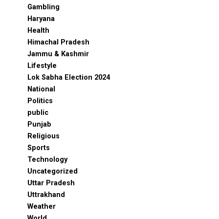
Gambling
Haryana
Health
Himachal Pradesh
Jammu & Kashmir
Lifestyle
Lok Sabha Election 2024
National
Politics
public
Punjab
Religious
Sports
Technology
Uncategorized
Uttar Pradesh
Uttrakhand
Weather
World