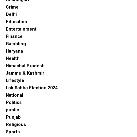
Crime
Delhi
Education
Entertainment
Finance
Gambling
Haryana
Health
Himachal Pradesh
Jammu & Kashmir
Lifestyle
Lok Sabha Election 2024
National
Politics
public
Punjab
Religious
Sports