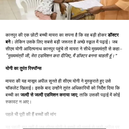
कानपुर की एक छोटी बच्ची मायरा का सपना है कि वह बड़ी होकर
डॉक्टर
बने
। लेकिन उसके लिए सबसे बड़ी जरूरत है अच्छे स्कूल में पढ़ाई। जब
सीएम योगी आदित्यनाथ कानपुर पहुंचे तो मायरा ने सीधे मुख्यमंत्री से कहा–
“
मुख्यमंत्री जी
,
मेरा एडमिशन करा दीजिए
,
मैं डॉक्टर बनना चाहती हूं।
”
योगी का तुरंत रिस्पॉन्स
मायरा की यह मासूम अपील सुनते ही सीएम योगी ने मुस्कुराते हुए उसे
चॉकलेट खिलाई। इसके बाद उन्होंने तुरंत अधिकारियों को निर्देश दिया कि
बच्ची का
जल्दी से जल्दी एडमिशन कराया जाए
, ताकि उसकी पढ़ाई में कोई
रुकावट न आए।
पहले भी पूरी की हैं बच्चों की मांग
यह पहली बार नहीं है जब सीएम योगी ने बच्चों की पढ़ाई से जुड़ी अपील पर