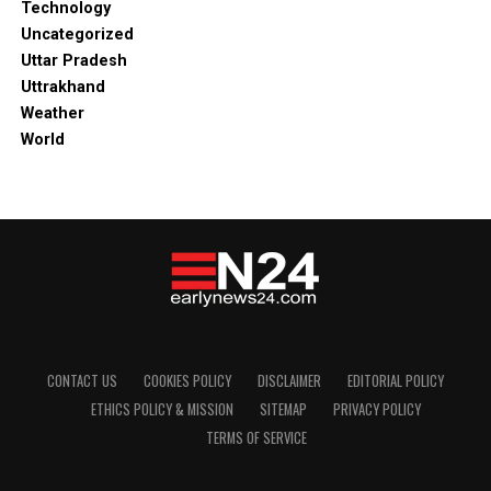
Technology
Uncategorized
Uttar Pradesh
Uttrakhand
Weather
World
CONTACT US
COOKIES POLICY
DISCLAIMER
EDITORIAL POLICY
ETHICS POLICY & MISSION
SITEMAP
PRIVACY POLICY
TERMS OF SERVICE