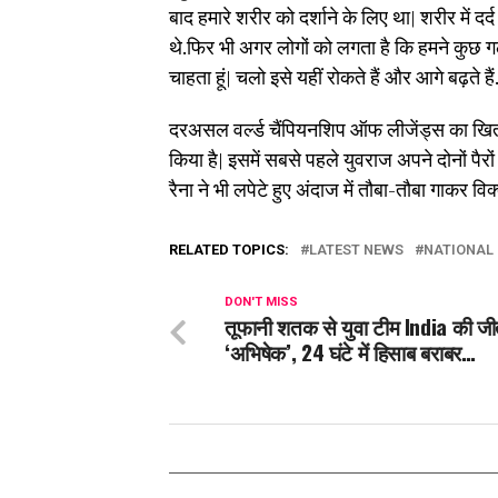
बाद हमारे शरीर को दर्शाने के लिए था| शरीर मे
थे.फिर भी अगर लोगों को लगता है कि हमने कुछ ग
चाहता हूं| चलो इसे यहीं रोकते हैं और आगे बढ़ते है
दरअसल वर्ल्ड चैंपियनशिप ऑफ लीजेंड्स का खिता
किया है| इसमें सबसे पहले युवराज अपने दोनों पैरों
रैना ने भी लपेटे हुए अंदाज में तौबा-तौबा गाकर 
RELATED TOPICS:
LATEST NEWS
NATIONAL
DON'T MISS
तूफानी शतक से युवा टीम India की ज
‘अभिषेक’, 24 घंटे में हिसाब बराबर…