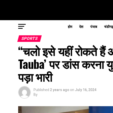
होम
देश
पंजाब
चंडीगढ
SPORTS
“चलो इसे यहीं रोकते हैं 
Tauba’ पर डांस करना 
पड़ा भारी
Published
2 years ago
on
July 16, 2024
By