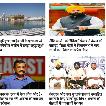
ु हरिकृष्ण साहिब जी के प्रकाश पर्व
नीति आयोग की रैंकिंग में पंजाब ने केरल को
हरिमंदिर साहिब में उमड़ा श्रद्धालुओं
पछाड़ा; शिक्षा मंत्री ने विधानसभा में चार
ाब
सालों का रिपोर्ट कार्ड पेश किया
कार के दबाव में पेपर लीक और E-
तंदरुस्त और नशा मुक्त पंजाब को उप्ताहित
खिलाफ उठ रही आवाज को दबा रहा
करने के लिए ‘आप’ यूथ विंग 9 अगस्त को
ेजरीवाल
मोहाली में करवाएगी मैराथन