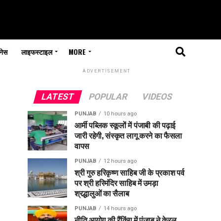
नेस
लाइफस्टाइल
MORE
ADVERTISEMENT
LATEST
POPULAR
VIDEOS
PUNJAB
10 hours ago
आर्मी पब्लिक स्कूलों में पंजाबी की पढ़ाई
जारी रहेगी, संस्कृत लागू करने का फैसला
वापस
PUNJAB
12 hours ago
श्री गुरु हरिकृष्ण साहिब जी के प्रकाश पर्व
पर श्री हरिमंदिर साहिब में उमड़ा
श्रद्धालुओं का सैलाब
PUNJAB
14 hours ago
नीति आयोग की रैंकिंग में पंजाब ने केरल