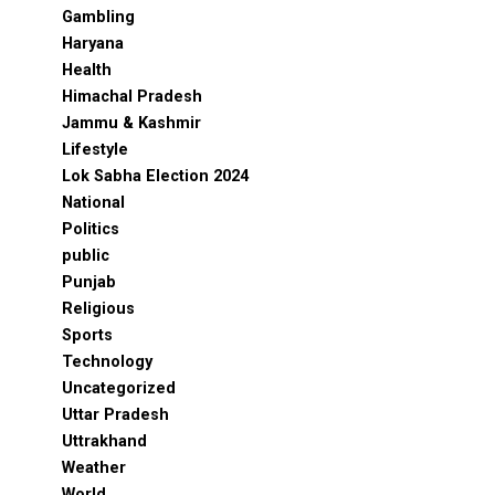
Gambling
Haryana
Health
Himachal Pradesh
Jammu & Kashmir
Lifestyle
Lok Sabha Election 2024
National
Politics
public
Punjab
Religious
Sports
Technology
Uncategorized
Uttar Pradesh
Uttrakhand
Weather
World