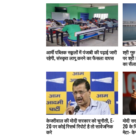
आर्मी पब्लिक स्कूलों में पंजाबी की पढ़ाई जारी
श्री गुर
रहेगी, संस्कृत लागू करने का फैसला वापस
पर श्री 
का सैल
केजरीवाल की मोदी सरकार को चुनौती, E-
मोदी सर
20 पर कोई रिसर्च रिपोर्ट है तो सार्वजनिक
20 के 
करे
मेटा- क