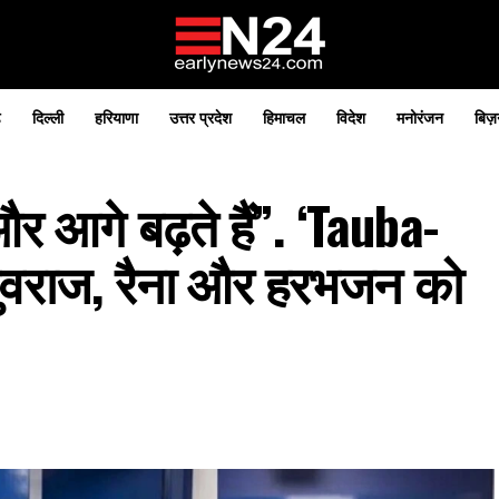
़
दिल्ली
हरियाणा
उत्तर प्रदेश
हिमाचल
विदेश
मनोरंजन
बिज़
और आगे बढ़ते हैं”. ‘Tauba-
युवराज, रैना और हरभजन को