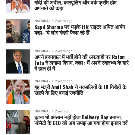
मोदी की अपील, कारपूलिंग और वर्क फ्रॉम होम
अपनाने को कहा
NATIONAL
2 years ago
Kapil Sharma पर भड़के FIR राइटर अमित आर्यन
कहा- ‘ये लोग गंदगी फैला रहे हैं’
NATIONAL
2 years ago
अपने हस्पताल में भर्ती होने की अफवाहों पर Ratan
Tata ने लगाया विराम, कहा : मैं अपने स्वास्थ्य के बारे
में हाल ही में
NATIONAL
2 years ago
गृह मंत्री Amit Shah ने नक्सलियों के 18 गिरोहों के
खात्मे के लिए बनाई रणनीति
NATIONAL
2 years ago
इतना भी आसान नहीं होता Delivery Boy बनाना,
जोमैटो के CEO को अब समझ आ गया होगा इनका दर्द