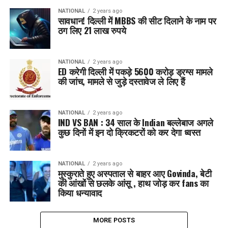
NATIONAL
2 years ago
सावधान! दिल्ली में MBBS की सीट दिलाने के नाम पर
ठग लिए 21 लाख रुपये
NATIONAL
2 years ago
ED करेगी दिल्ली में पकड़े 5600 करोड़ ड्रग्स मामले
की जांच, मामले से जुड़े दस्तावेज ले लिए हैं
NATIONAL
2 years ago
IND VS BAN : 34 साल के Indian बल्लेबाज अगले
कुछ दिनों में इन दो क्रिकटरों को कर देगा ध्वस्त
NATIONAL
2 years ago
मुस्कुराते हुए अस्पताल से बाहर आए Govinda, बेटी
की आंखों से छलके आंसू , हाथ जोड़ कर fans का
किया धन्यावाद
MORE POSTS