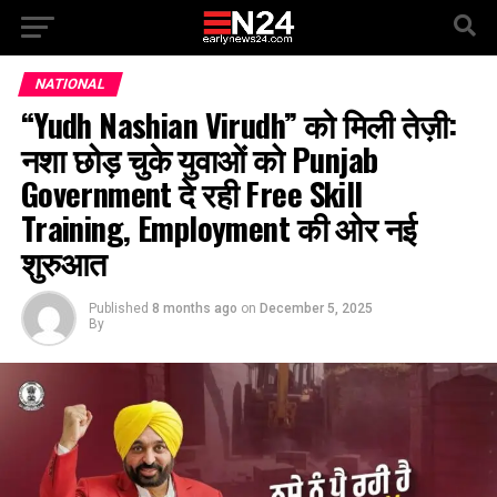
NATIONAL
“Yudh Nashian Virudh” को मिली तेज़ी:
नशा छोड़ चुके युवाओं को Punjab
Government दे रही Free Skill
Training, Employment की ओर नई
शुरुआत
Published
8 months ago
on
December 5, 2025
By