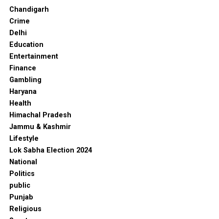
Chandigarh
Crime
Delhi
Education
Entertainment
Finance
Gambling
Haryana
Health
Himachal Pradesh
Jammu & Kashmir
Lifestyle
Lok Sabha Election 2024
National
Politics
public
Punjab
Religious