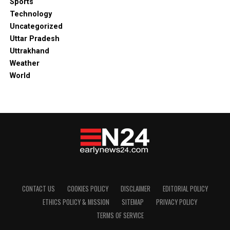
Sports
Technology
Uncategorized
Uttar Pradesh
Uttrakhand
Weather
World
CONTACT US
COOKIES POLICY
DISCLAIMER
EDITORIAL POLICY
ETHICS POLICY & MISSION
SITEMAP
PRIVACY POLICY
TERMS OF SERVICE