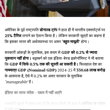
अमेरिका के पूर्व राष्ट्रपति
डोनाल्ड ट्रंप
ने हाल ही में भारतीय एक्सपोर्ट्स पर
25%
टैरिफ
लगाने का ऐलान किया है। लेकिन सरकारी सूत्रों का कहना है
कि इसका भारत की अर्थव्यवस्था पर असर
‘
बहुत मामूली’
होगा।
सरकारी आंकड़ों के मुताबिक, इस कदम से
GDP
को 0.2%
से ज्यादा
नुकसान नहीं होगा।
ब्लूमबर्ग को एक इंडिया-बेस्ड इकोनॉमिस्ट ने भी बताया
कि
GDP
में सिर्फ 0.3%
तक की सुस्ती आ सकती है।
फिलहाल देश का
नाममात्र GDP (Nominal GDP)
2024-25 में
₹330.68
लाख करोड़
के आसपास है, ऐसे में 0.2% का असर सरकार के मुताबिक
‘manageable’
है।
इंडिया का साफ संदेश
–
दबाव में नहीं आएंगे
सरकारी सूत्रों ने साफ कहा है कि भारत किसी भी हाल में
अमेरिका के प्रेशर
में नहीं आएगा।