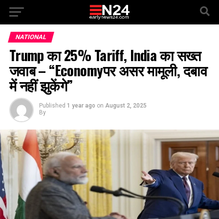
NATIONAL
Trump का 25% Tariff, India का सख्त
जवाब – “Economyपर असर मामूली, दबाव
में नहीं झुकेंगे”
Published
1 year ago
on
August 2, 2025
By