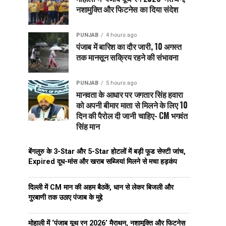
नशामुक्ति और फिटनेस का दिया संदेश
PUNJAB
4 hours ago
पंजाब में बारिश का दौर जारी, 10 अगस्त
तक मानसून सक्रिय रहने की संभावना
PUNJAB
5 hours ago
मानवता के आधार पर जगतार सिंह हवारा
को अपनी बीमार माता से मिलने के लिए 10
दिन की पैरोल दी जानी चाहिए- CM भगवंत
सिंह मान
बेंगलुरु के 3-Star और 5-Star होटलों में बड़ी फूड सेफ्टी जांच,
Expired दूध-मांस और खराब सब्जियां मिलने से मचा हड़कंप
दिल्ली में CM मान की अहम बैठकें, धान से लेकर बिजली और
गुरबाणी तक उठाए पंजाब के मुद्दे
मोहाली में ‘पंजाब यूथ रन 2026’ मैराथन, नशामुक्ति और फिटनेस