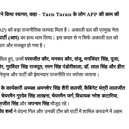
 ने किया स्वागत, कहा – Tarn Taran के लोग APP की काम की
AP) को बड़ा राजनीतिक फायदा मिला है। अकाली दल की प्रमुख नेता
र्टी (आप)
का हाथ थाम लिया। इस कदम से न सिर्फ अकाली दल को
धार और मजबूत हो गया है।
मिल हुए, उनमें
परमजीत कौर
,
मनरूप कौर
,
संजू
,
मनजिंदर सिंह
,
पूजा
,
ौर
,
गुरविंदर सिंह राजपूत
,
रमन सिंह पंडोरीवाला
,
डॉ. लाल सिंह और हीरा
नेतृत्व और पार्टी की ईमानदार राजनीति पर भरोसा जताया।
 के कार्यकारी अध्यक्ष अमनशेर सिंह शैरी कलसी
,
कैबिनेट मंत्री लालजीत
,
चेयरमैन गुरदेव सिंह लाखना
,
चेयरमैन जर्ग
,
विधायक नरेश कटारिया
,
ुरजीत सिंह
और
जपनाम सिंह
मौजूद रहे।
व शर्मा
ने वंदना गिल और उनकी टीम को पार्टी में शामिल करवाने में अहम