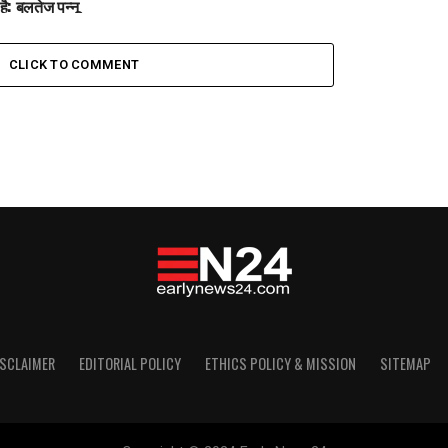
है: बलतेज पन्नू
CLICK TO COMMENT
ISCLAIMER
EDITORIAL POLICY
ETHICS POLICY & MISSION
SITEMAP