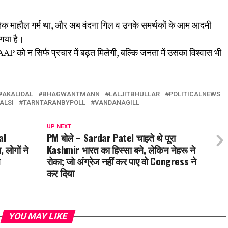
क माहौल गर्म था, और अब वंदना गिल व उनके समर्थकों के आम आदमी
 गया है।
AP को न सिर्फ प्रचार में बढ़त मिलेगी, बल्कि जनता में उसका विश्वास भी
AKALIDAL
BHAGWANTMANN
LALJITBHULLAR
POLITICALNEWS
ALSI
TARNTARANBYPOLL
VANDANAGILL
UP NEXT
al
PM बोले – Sardar Patel चाहते थे पूरा
लोगों ने
Kashmir भारत का हिस्सा बने, लेकिन नेहरू ने
न
रोका; जो अंग्रेज नहीं कर पाए वो Congress ने
कर दिया
YOU MAY LIKE