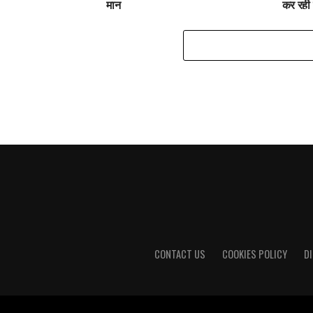
मान
कर रही 
CONTACT US
COOKIES POLICY
D