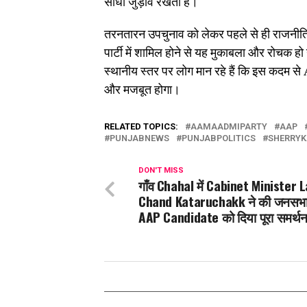
सीधा जुड़ाव रखती हैं।
तरनतारन उपचुनाव को लेकर पहले से ही राजनीति
पार्टी में शामिल होने से यह मुकाबला और रोचक हो
स्थानीय स्तर पर लोग मान रहे हैं कि इस कदम से A
और मजबूत होगा।
RELATED TOPICS:
AAMAADMIPARTY
AAP
PUNJABNEWS
PUNJABPOLITICS
SHERRYK
DON'T MISS
गाँव Chahal में Cabinet Minister L
Chand Kataruchakk ने की जनसभा, 
AAP Candidate को दिया पूरा समर्थ