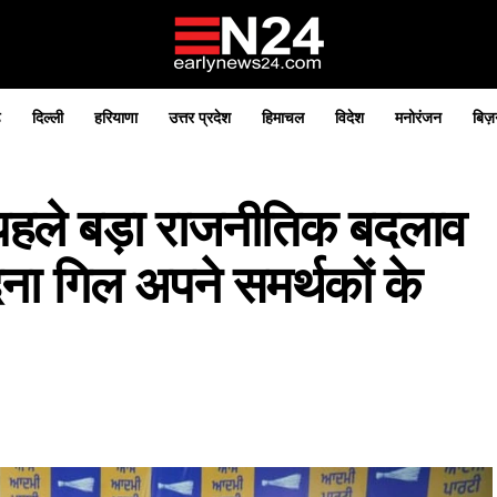
़
दिल्ली
हरियाणा
उत्तर प्रदेश
हिमाचल
विदेश
मनोरंजन
बिज़
पहले बड़ा राजनीतिक बदलाव
दना गिल अपने समर्थकों के