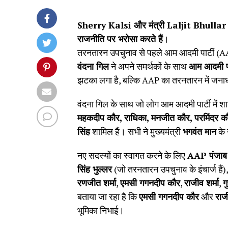
Sherry Kalsi और मंत्री Laljit Bhullar
राजनीति पर भरोसा करते हैं
।
तरनतारन उपचुनाव से पहले आम आदमी पार्टी (A
वंदना गिल
ने अपने समर्थकों के साथ
आम आदमी पा
झटका लगा है, बल्कि AAP का तरनतारन में जना
वंदना गिल के साथ जो लोग आम आदमी पार्टी में शा
महकदीप कौर
,
राधिका
,
मनजीत कौर
,
परमिंदर क
सिंह
शामिल हैं। सभी ने मुख्यमंत्री
भगवंत मान
के 
नए सदस्यों का स्वागत करने के लिए
AAP
पंजाब
सिंह भुल्लर
(जो तरनतारन उपचुनाव के इंचार्ज हैं)
रणजीत शर्मा
,
एमसी गगनदीप कौर
,
राजीव शर्मा
,
ग
बताया जा रहा है कि
एमसी गगनदीप कौर
और
राजी
भूमिका निभाई।