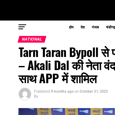
होम
देश
पंजाब
चंडीगढ
NATIONAL
Tarn Taran Bypoll से 
– Akali Dal की नेता वं
साथ APP में शामिल
Published
9 months ago
on
October 31, 2025
By