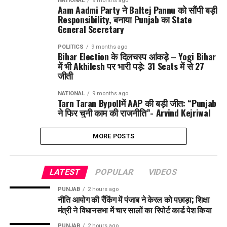
NATIONAL
9 months ago
Aam Aadmi Party ने Baltej Pannu को सौंपी बड़ी
Responsibility, बनाया Punjab का State
General Secretary
POLITICS
9 months ago
Bihar Election के दिलचस्प आंकड़े – Yogi Bihar
में भी Akhilesh पर भारी पड़े: 31 Seats में से 27
जीती
NATIONAL
9 months ago
Tarn Taran Bypollमें AAP की बड़ी जीत: “Punjab
ने फिर चुनी काम की राजनीति”- Arvind Kejriwal
MORE POSTS
LATEST
POPULAR
VIDEOS
PUNJAB
2 hours ago
नीति आयोग की रैंकिंग में पंजाब ने केरल को पछाड़ा; शिक्षा
मंत्री ने विधानसभा में चार सालों का रिपोर्ट कार्ड पेश किया
PUNJAB
2 hours ago