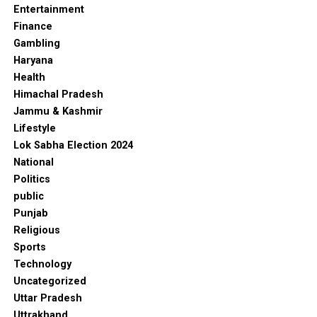
Entertainment
Finance
Gambling
Haryana
Health
Himachal Pradesh
Jammu & Kashmir
Lifestyle
Lok Sabha Election 2024
National
Politics
public
Punjab
Religious
Sports
Technology
Uncategorized
Uttar Pradesh
Uttrakhand