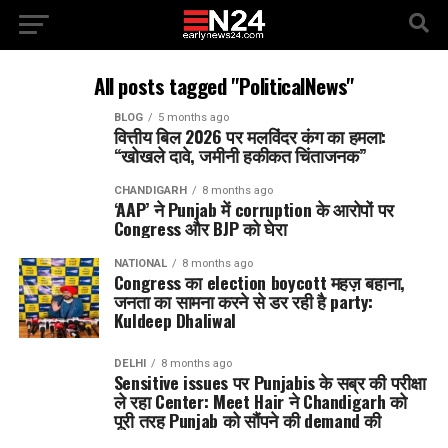
All posts tagged "PoliticalNews"
BLOG
5 months ago
वित्तीय बिल 2026 पर मलविंदर कंग का हमला:
“खोखले दावे, जमीनी हकीकत चिंताजनक”
CHANDIGARH
8 months ago
‘AAP’ ने Punjab में corruption के आरोपों पर
Congress और BJP को घेरा
NATIONAL
8 months ago
Congress का election boycott महज़ बहाना,
जनता का सामना करने से डर रही है party:
Kuldeep Dhaliwal
DELHI
8 months ago
Sensitive issues पर Punjabis के सब्र की परीक्षा
ले रहा Center: Meet Hair ने Chandigarh को
पूरी तरह Punjab को सौंपने की demand की