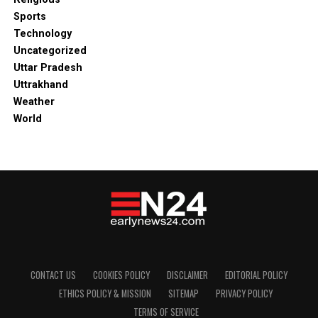
Sports
Technology
Uncategorized
Uttar Pradesh
Uttrakhand
Weather
World
CONTACT US
COOKIES POLICY
DISCLAIMER
EDITORIAL POLICY
ETHICS POLICY & MISSION
SITEMAP
PRIVACY POLICY
TERMS OF SERVICE