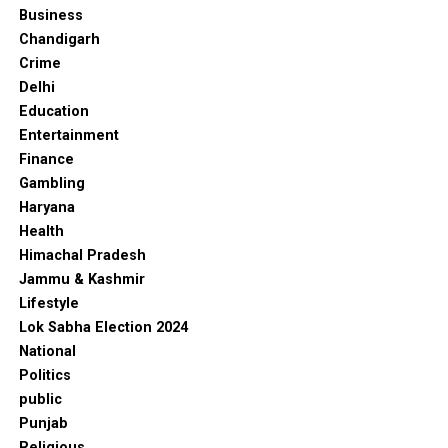
Business
Chandigarh
Crime
Delhi
Education
Entertainment
Finance
Gambling
Haryana
Health
Himachal Pradesh
Jammu & Kashmir
Lifestyle
Lok Sabha Election 2024
National
Politics
public
Punjab
Religious