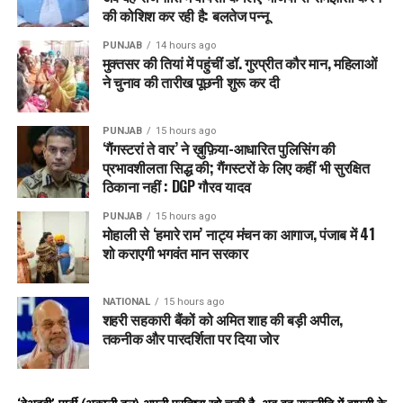
की कोशिश कर रही है: बलतेज पन्नू
PUNJAB
14 hours ago
मुक्तसर की तियां में पहुंचीं डॉ. गुरप्रीत कौर मान, महिलाओं
ने चुनाव की तारीख पूछनी शुरू कर दी
PUNJAB
15 hours ago
‘गैंगस्टरां ते वार’ ने ख़ुफ़िया-आधारित पुलिसिंग की
प्रभावशीलता सिद्ध की; गैंगस्टरों के लिए कहीं भी सुरक्षित
ठिकाना नहीं : DGP गौरव यादव
PUNJAB
15 hours ago
मोहाली से ‘हमारे राम’ नाट्य मंचन का आगाज, पंजाब में 41
शो कराएगी भगवंत मान सरकार
NATIONAL
15 hours ago
शहरी सहकारी बैंकों को अमित शाह की बड़ी अपील,
तकनीक और पारदर्शिता पर दिया जोर