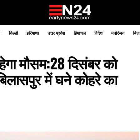
़
दिल्ली
हरियाणा
उत्तर प्रदेश
हिमाचल
विदेश
मनोरंजन
बिज़
हेगा मौसम:28 दिसंबर को
िलासपुर में घने कोहरे का