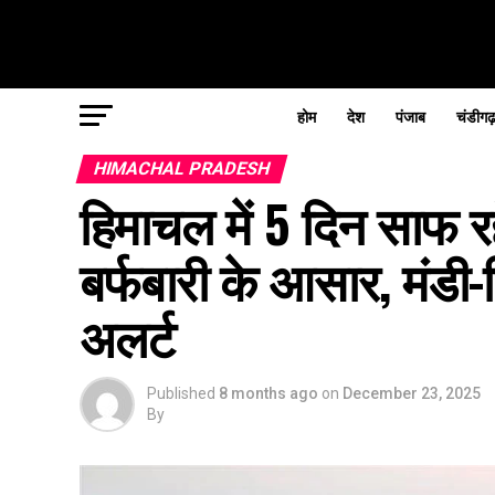
होम
देश
पंजाब
चंडीगढ
HIMACHAL PRADESH
हिमाचल में 5 दिन साफ र
बर्फबारी के आसार, मंडी-ब
अलर्ट
Published
8 months ago
on
December 23, 2025
By