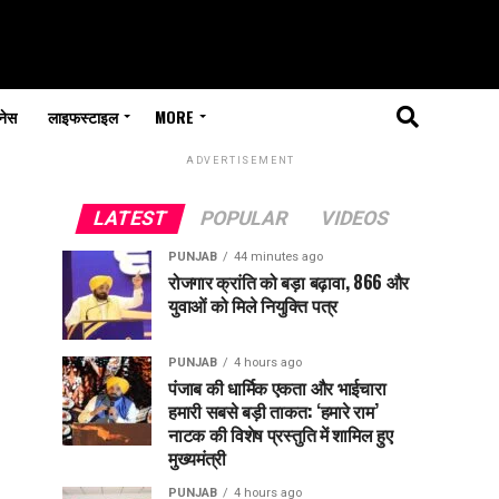
नेस
लाइफस्टाइल
MORE
ADVERTISEMENT
LATEST
POPULAR
VIDEOS
PUNJAB
44 minutes ago
रोजगार क्रांति को बड़ा बढ़ावा, 866 और
युवाओं को मिले नियुक्ति पत्र
PUNJAB
4 hours ago
पंजाब की धार्मिक एकता और भाईचारा
हमारी सबसे बड़ी ताकत: ‘हमारे राम’
नाटक की विशेष प्रस्तुति में शामिल हुए
मुख्यमंत्री
PUNJAB
4 hours ago