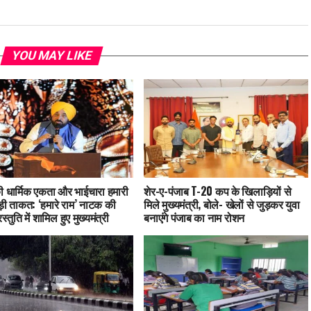
YOU MAY LIKE
ी धार्मिक एकता और भाईचारा हमारी
शेर-ए-पंजाब T-20 कप के खिलाड़ियों से
़ी ताकत: ‘हमारे राम’ नाटक की
मिले मुख्यमंत्री, बोले- खेलों से जुड़कर युवा
स्तुति में शामिल हुए मुख्यमंत्री
बनाएंगे पंजाब का नाम रोशन