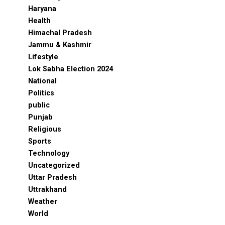
Haryana
Health
Himachal Pradesh
Jammu & Kashmir
Lifestyle
Lok Sabha Election 2024
National
Politics
public
Punjab
Religious
Sports
Technology
Uncategorized
Uttar Pradesh
Uttrakhand
Weather
World