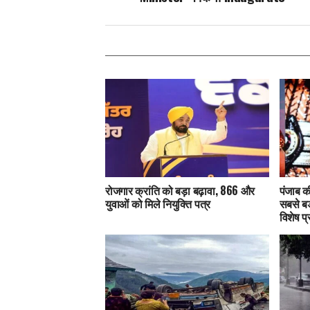
रोजगार क्रांति को बड़ा बढ़ावा, 866 और
पंजाब क
युवाओं को मिले नियुक्ति पत्र
सबसे बड
विशेष प्र