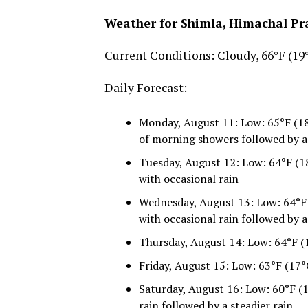
Weather for Shimla, Himachal Pra
Current Conditions: Cloudy, 66°F (19
Daily Forecast:
Monday, August 11: Low: 65°F (18°
of morning showers followed by a 
Tuesday, August 12: Low: 64°F (18
with occasional rain
Wednesday, August 13: Low: 64°F 
with occasional rain followed by a
Thursday, August 14: Low: 64°F (1
Friday, August 15: Low: 63°F (17°C
Saturday, August 16: Low: 60°F (1
rain followed by a steadier rain