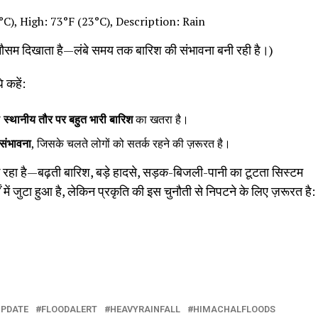
C), High: 73°F (23°C), Description: Rain
ौसम दिखाता है—लंबे समय तक बारिश की संभावना बनी रही है।)
 कहें:
थ
स्थानीय तौर पर बहुत भारी बारिश
का खतरा है।
संभावना
, जिसके चलते लोगों को सतर्क रहने की ज़रूरत है।
झ रहा है—बढ़ती बारिश, बड़े हादसे, सड़क-बिजली-पानी का टूटता सिस्टम
ं जुटा हुआ है, लेकिन प्रकृति की इस चुनौती से निपटने के लिए ज़रूरत है:
UPDATE
FLOODALERT
HEAVYRAINFALL
HIMACHALFLOODS