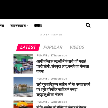
नेस
लाइफस्टाइल
MORE
ADVERTISEMENT
LATEST
POPULAR
VIDEOS
PUNJAB
17 hours ago
आर्मी पब्लिक स्कूलों में पंजाबी की पढ़ाई
जारी रहेगी, संस्कृत लागू करने का फैसला
वापस
PUNJAB
20 hours ago
श्री गुरु हरिकृष्ण साहिब जी के प्रकाश पर्व
पर श्री हरिमंदिर साहिब में उमड़ा
श्रद्धालुओं का सैलाब
PUNJAB
22 hours ago
नीति आयोग की रैंकिंग में पंजाब ने केरल