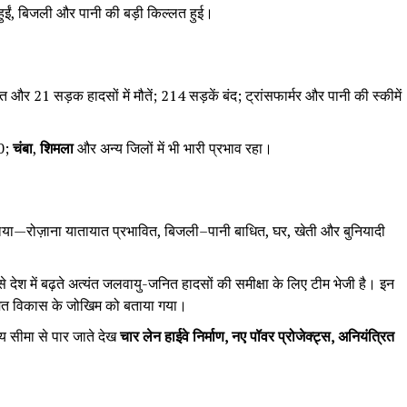
ुईं, बिजली और पानी की बड़ी किल्लत हुई।
र 21 सड़क हादसों में मौतें; 214 सड़कें बंद; ट्रांसफार्मर और पानी की स्कीमें
10;
चंबा
,
शिमला
और अन्य जिलों में भी भारी प्रभाव रहा।
ं लिया—रोज़ाना यातायात प्रभावित, बिजली–पानी बाधित, घर, खेती और बुनियादी
से देश में बढ़ते अत्यंत जलवायु-जनित हादसों की समीक्षा के लिए टीम भेजी है। इन
मित विकास के जोखिम को बताया गया।
्य सीमा से पार जाते देख
चार लेन हाईवे निर्माण,
नए पॉवर प्रोजेक्ट्स,
अनियंत्रित