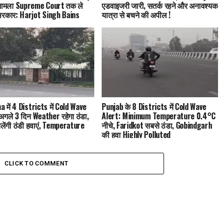
 मामला Supreme Court तक ले
एडवाइजरी जारी, सतर्क रहने और अनावश्यक
सरकार: Harjot Singh Bains
यात्रा से बचने की अपील !
 में 4 Districts में Cold Wave
Punjab के 8 Districts में Cold Wave
अगले 3 दिन Weather रहेगा ठंडा,
Alert: Minimum Temperature 0.4°C
 चलेंगी ठंडी हवाएं, Temperature
नीचे, Faridkot सबसे ठंडा, Gobindgarh
की हवा Highly Polluted
CLICK TO COMMENT