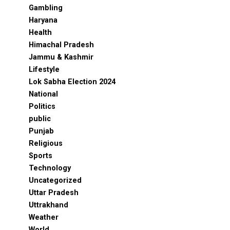
Gambling
Haryana
Health
Himachal Pradesh
Jammu & Kashmir
Lifestyle
Lok Sabha Election 2024
National
Politics
public
Punjab
Religious
Sports
Technology
Uncategorized
Uttar Pradesh
Uttrakhand
Weather
World