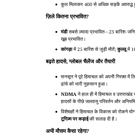
कुल मिलाकर 400 से अधिक सड़कें अवरुद्ध ह
ज़िले कितना प्रभावित
?
मंडी
सबसे ज़्यादा प्रभावित—23 बारिश-जनित औ
खूब प्रभावित।
कांगड़ा
में 25 बारिश से जुड़ी मौतें;
कुल्लू
में 
बढ़ते हादसे
,
ग्लोबल चैलेंज और तैयारी
मानसून ने पूरे हिमाचल को अपनी गिरफ़्त मे
ढांचे को भारी नुक़सान हुआ।
NDMA
ने हाल ही में हिमाचल व उत्तराखंड 
हादसों के पीछे जलवायु परिवर्तन और अनिय
विशेषज्ञों ने हिमाचल के विकास को रोकने योग
टूरिज़्म पर कड़ाई
की सलाह दी है।
अभी मौसम कैसा रहेगा
?