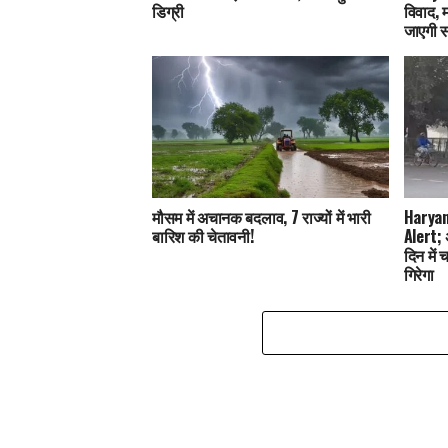
डिग्री
विवाद,
जाएगी 
मौसम में अचानक बदलाव, 7 राज्यों में भारी
Haryana
बारिश की चेतावनी!
Alert; 
दिन में
गिरेगा