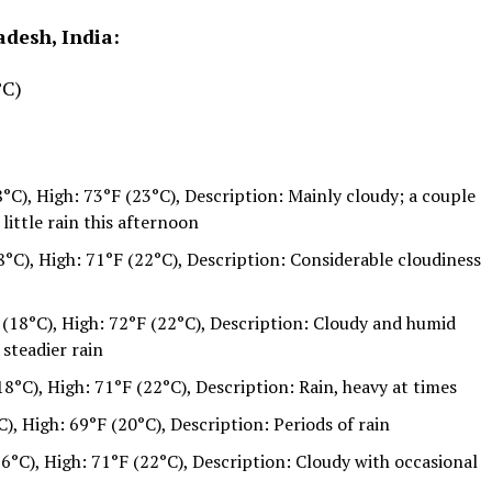
desh, India:
°C)
C), High: 73°F (23°C), Description: Mainly cloudy; a couple
little rain this afternoon
°C), High: 71°F (22°C), Description: Considerable cloudiness
(18°C), High: 72°F (22°C), Description: Cloudy and humid
 steadier rain
8°C), High: 71°F (22°C), Description: Rain, heavy at times
), High: 69°F (20°C), Description: Periods of rain
6°C), High: 71°F (22°C), Description: Cloudy with occasional