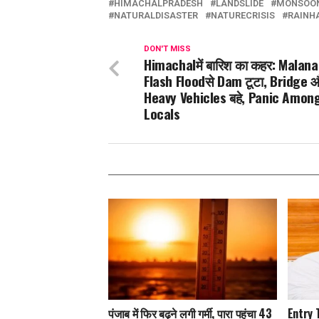
HIMACHALPRADESH
LANDSLIDE
MONSOO
NATURALDISASTER
NATURECRISIS
RAINH
DON'T MISS
Himachalमें बारिश का कहर: Malana म
Flash Floodसे Dam टूटा, Bridge 
Heavy Vehicles बहे, Panic Amon
Locals
पंजाब में फिर बढ़ने लगी गर्मी, पारा पहुंचा 43
Entry T