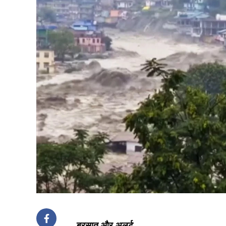
बरसात और अलर्ट