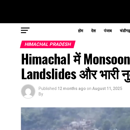
होम
देश
पंजाब
चंडीगढ
HIMACHAL PRADESH
Himachal में Monsoon 
Landslides और भारी न
Published
12 months ago
on
August 11, 2025
By