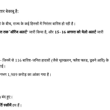
र बेकाबू है:
 बीच, राज्य के कई हिस्सों में निरंतर बारिश हो रही है।
्त तक ‘
ऑरेंज अलर्ट’
जारी किया है, और
15–16
अगस्त को येलो अलर्ट
जारी
— जिनमें से 116 बारिश-जनित हादसों (जैसे भूस्खलन, फ्लैश फ्लड, डूबने आदि) के
वाई।
गभग ₹1,989 करोड़ का आंका गया है।
बंद हुए।
ि स्कीमें
ठप हैं।