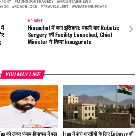
NFURY
MONSOONTRAGEDY
MOUNTAINNEWS
AVOC
ROADBLOCK
TRAVELALERT
WEATHERUPDATE
UP NEXT
ें
Himachal में बना इतिहास: पहली बार Robotic
और
Surgery की Facility Launched, Chief
g
Minister ने किया Inaugurate
YOU MAY LIKE
ax को लेकर पंजाब-हिमाचल में बढ़ा
Iran में फंसे भारतीयों के लिए Embassy की