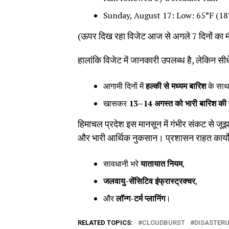
Sunday, August 17: Low: 65°F (18°
(ऊपर दिख रहा विजेट आज से अगले 7 दिनों का म
हालांकि विजेट में जानकारी उपलब्ध है, लेकिन सीधे
आगामी दिनों में
हल्की से मध्यम बारिश
के सा
खासकर
13–14
अगस्त को भारी बारिश की 
हिमाचल प्रदेश इस मानसून में गंभीर संकट से जू
और भारी आर्थिक नुकसान। प्रशासन राहत कार्यों मे
सावधानी भरे
यातायात नियम
,
जलवायु-सेंसिटिव इंफ्रास्ट्रक्चर
,
और
लॉन्ग-टर्म प्लानिंग
।
RELATED TOPICS:
CLOUDBURST
DISASTER