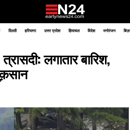
़
दिल्ली
हरियाणा
उत्तर प्रदेश
हिमाचल
विदेश
मनोरंजन
बिज़
त्रासदी: लगातार बारिश,
ुक़सान