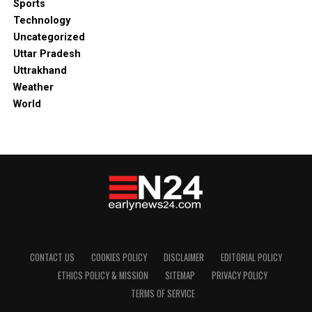
Sports
Technology
Uncategorized
Uttar Pradesh
Uttrakhand
Weather
World
CONTACT US
COOKIES POLICY
DISCLAIMER
EDITORIAL POLICY
ETHICS POLICY & MISSION
SITEMAP
PRIVACY POLICY
TERMS OF SERVICE