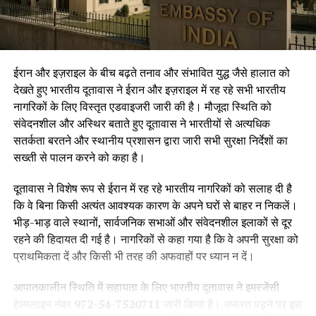
ईरान और इज़राइल के बीच बढ़ते तनाव और संभावित युद्ध जैसे हालात को
देखते हुए भारतीय दूतावास ने ईरान और इज़राइल में रह रहे सभी भारतीय
नागरिकों के लिए विस्तृत एडवाइजरी जारी की है। मौजूदा स्थिति को
संवेदनशील और अस्थिर बताते हुए दूतावास ने भारतीयों से अत्यधिक
सतर्कता बरतने और स्थानीय प्रशासन द्वारा जारी सभी सुरक्षा निर्देशों का
सख्ती से पालन करने को कहा है।
दूतावास ने विशेष रूप से ईरान में रह रहे भारतीय नागरिकों को सलाह दी है
कि वे बिना किसी अत्यंत आवश्यक कारण के अपने घरों से बाहर न निकलें।
भीड़-भाड़ वाले स्थानों, सार्वजनिक सभाओं और संवेदनशील इलाकों से दूर
रहने की हिदायत दी गई है। नागरिकों से कहा गया है कि वे अपनी सुरक्षा को
प्राथमिकता दें और किसी भी तरह की अफवाहों पर ध्यान न दें।
आपातकालीन स्थिति में सहायता के लिए भारतीय दूतावास ने इमरजेंसी
हेल्पलाइन नंबर
972-54-7520711
जारी किया है। जरूरत पड़ने पर इस