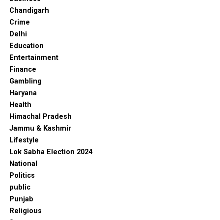
Chandigarh
Crime
Delhi
Education
Entertainment
Finance
Gambling
Haryana
Health
Himachal Pradesh
Jammu & Kashmir
Lifestyle
Lok Sabha Election 2024
National
Politics
public
Punjab
Religious