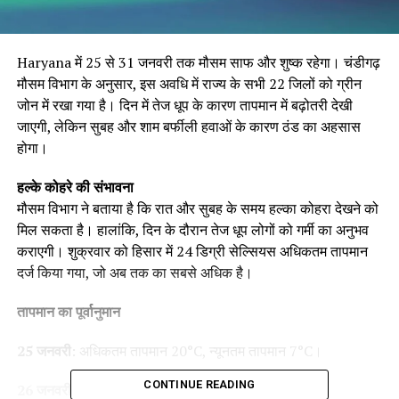
Haryana में 25 से 31 जनवरी तक मौसम साफ और शुष्क रहेगा। चंडीगढ़
मौसम विभाग के अनुसार, इस अवधि में राज्य के सभी 22 जिलों को ग्रीन
जोन में रखा गया है। दिन में तेज धूप के कारण तापमान में बढ़ोतरी देखी
जाएगी, लेकिन सुबह और शाम बर्फीली हवाओं के कारण ठंड का अहसास
होगा।
हल्के कोहरे की संभावना
मौसम विभाग ने बताया है कि रात और सुबह के समय हल्का कोहरा देखने को
मिल सकता है। हालांकि, दिन के दौरान तेज धूप लोगों को गर्मी का अनुभव
कराएगी। शुक्रवार को हिसार में 24 डिग्री सेल्सियस अधिकतम तापमान
दर्ज किया गया, जो अब तक का सबसे अधिक है।
तापमान का पूर्वानुमान
25 जनवरी
: अधिकतम तापमान 20°C, न्यूनतम तापमान 7°C।
CONTINUE READING
26 जनवरी
: अधिकतम तापमान 20°C, न्यूनतम तापमान 5°C।