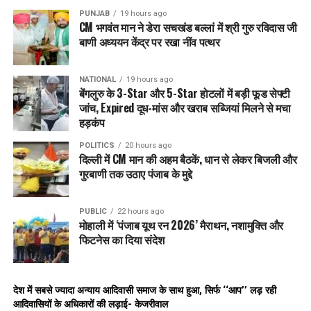
PUNJAB
19 hours ago
CM भगवंत मान ने डेरा सचखंड बल्लां में श्री गुरु रविदास जी
बाणी अध्ययन केंद्र पर रखा नींव पत्थर
NATIONAL
19 hours ago
बेंगलुरु के 3-Star और 5-Star होटलों में बड़ी फूड सेफ्टी
जांच, Expired दूध-मांस और खराब सब्जियां मिलने से मचा
हड़कंप
POLITICS
20 hours ago
दिल्ली में CM मान की अहम बैठकें, धान से लेकर बिजली और
गुरबाणी तक उठाए पंजाब के मुद्दे
PUBLIC
22 hours ago
मोहाली में ‘पंजाब यूथ रन 2026’ मैराथन, नशामुक्ति और
फिटनेस का दिया संदेश
देश में सबसे ज्यादा अन्याय आदिवासी समाज के साथ हुआ, सिर्फ ‘‘आप’’ लड़ रही
आदिवासियों के अधिकारों की लड़ाई- केजरीवाल