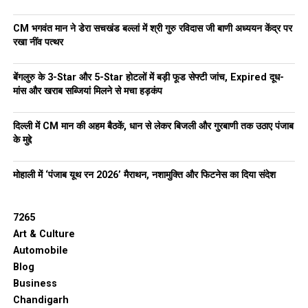
CM भगवंत मान ने डेरा सचखंड बल्लां में श्री गुरु रविदास जी बाणी अध्ययन केंद्र पर
रखा नींव पत्थर
बेंगलुरु के 3-Star और 5-Star होटलों में बड़ी फूड सेफ्टी जांच, Expired दूध-
मांस और खराब सब्जियां मिलने से मचा हड़कंप
दिल्ली में CM मान की अहम बैठकें, धान से लेकर बिजली और गुरबाणी तक उठाए पंजाब
के मुद्दे
मोहाली में ‘पंजाब यूथ रन 2026’ मैराथन, नशामुक्ति और फिटनेस का दिया संदेश
7265
Art & Culture
Automobile
Blog
Business
Chandigarh