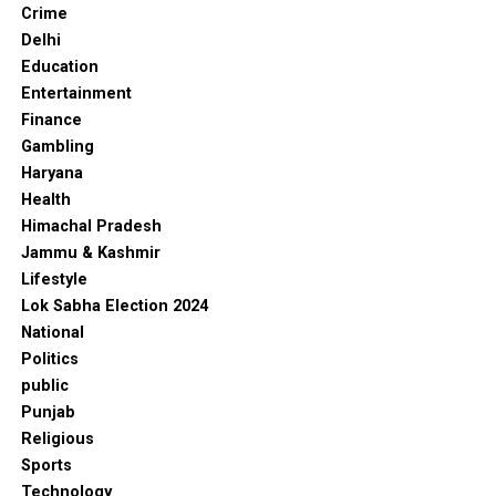
Crime
Delhi
Education
Entertainment
Finance
Gambling
Haryana
Health
Himachal Pradesh
Jammu & Kashmir
Lifestyle
Lok Sabha Election 2024
National
Politics
public
Punjab
Religious
Sports
Technology