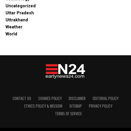
Uncategorized
Uttar Pradesh
Uttrakhand
Weather
World
CONTACT US
COOKIES POLICY
DISCLAIMER
EDITORIAL POLICY
ETHICS POLICY & MISSION
SITEMAP
PRIVACY POLICY
TERMS OF SERVICE