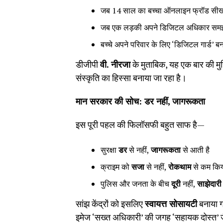
जब 14 साल का बच्चा ऑनलाइन फ्रॉड सीखकर
जब एक लड़की अपने डिजिटल अधिकार समझती 
बच्चे अपने परिवार के लिए ‘डिजिटल गार्ड’ बन 
डीजीपी
वी. नीरजा
के मुताबिक, यह एक बार की मु
संस्कृति का हिस्सा बनाया जा रहा है।
मान सरकार की सोच: डर नहीं
,
जागरूकता
इस पूरी पहल की फिलॉसफी बहुत साफ है—
सुरक्षा
डर
से नहीं,
जागरूकता
से आती है
क्राइम को
सजा
से नहीं,
रोकथाम
से कम किय
पुलिस और जनता के बीच
दूरी
नहीं,
साझेदारी
सांझ केंद्रों को इसलिए
स्वायत्त सोसायटी
बनाया ग
इमेज ‘सख्त अधिकारी’ की जगह ‘सहायक दोस्त’ ज