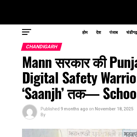
होम
देश
पंजाब
चंडीगढ
CHANDIGARH
Mann सरकार की Punjab 
Digital Safety Warrio
‘Saanjh’ तक— Schools 
Published
9 months ago
on
November 18, 2025
By