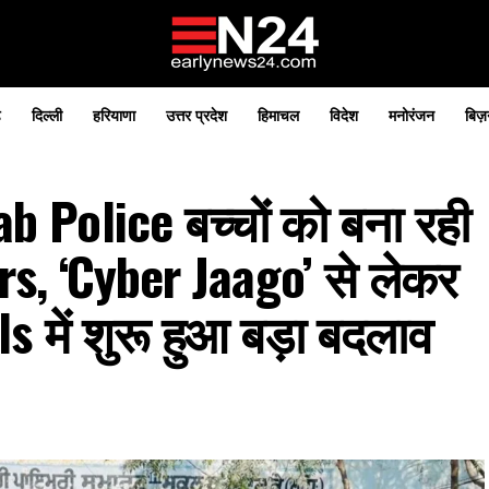
़
दिल्ली
हरियाणा
उत्तर प्रदेश
हिमाचल
विदेश
मनोरंजन
बिज़
Police बच्चों को बना रही
rs, ‘Cyber Jaago’ से लेकर
में शुरू हुआ बड़ा बदलाव