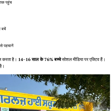
क पहुंच
 बचें
े पहचानें
ाल करता है।
14–16 साल के 76% बच्चे
सोशल मीडिया पर एक्टिव हैं।
 है।