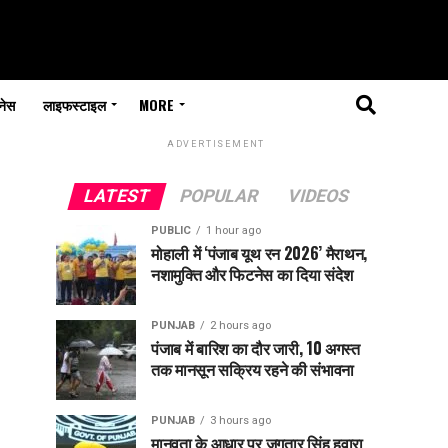
नेस
लाइफस्टाइल
MORE
ADVERTISEMENT
LATEST
POPULAR
VIDEOS
PUBLIC
1 hour ago
मोहाली में ‘पंजाब यूथ रन 2026’ मैराथन,
नशामुक्ति और फिटनेस का दिया संदेश
PUNJAB
2 hours ago
पंजाब में बारिश का दौर जारी, 10 अगस्त
तक मानसून सक्रिय रहने की संभावना
PUNJAB
3 hours ago
मानवता के आधार पर जगतार सिंह हवारा