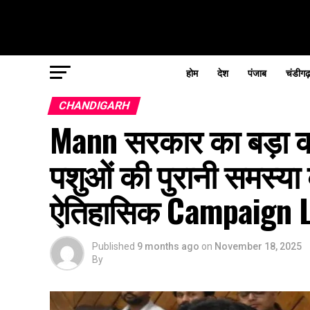
होम
देश
पंजाब
चंडीगढ
CHANDIGARH
Mann सरकार का बड़ा क
पशुओं की पुरानी समस्या
ऐतिहासिक Campaign 
Published
9 months ago
on
November 18, 2025
By