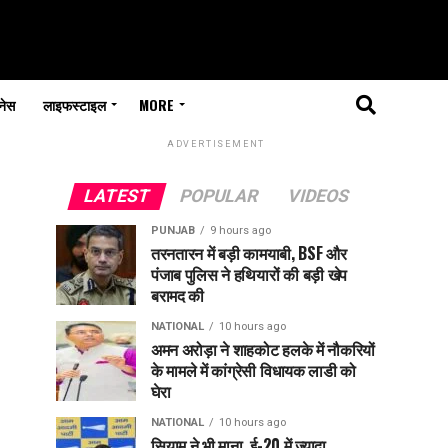
नेस
लाइफस्टाइल
MORE
ADVERTISEMENT
LATEST
POPULAR
VIDEOS
PUNJAB
9 hours ago
तरनतारन में बड़ी कामयाबी, BSF और
पंजाब पुलिस ने हथियारों की बड़ी खेप
बरामद की
NATIONAL
10 hours ago
अमन अरोड़ा ने शाहकोट हलके में नौकरियों
के मामले में कांग्रेसी विधायक लाडी को
घेरा
NATIONAL
10 hours ago
सियाम ने भी माना, ई-20 में ज्यादा