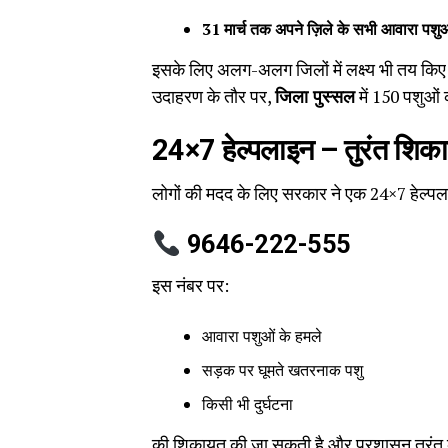
31
मार्च तक अपने ज़िले के सभी आवारा पशुओ
इसके लिए अलग-अलग जिलों में लक्ष्य भी तय किए 
उदाहरण के तौर पर,
जिला पुस्सल
में 150 पशुओं 
24×7
हेल्पलाइन
–
तुरंत शिका
लोगों की मदद के लिए सरकार ने एक 24×7 हेल्पला
9646-222-555
इस नंबर पर:
आवारा पशुओं के हमले
सड़क पर घूमते खतरनाक पशु
किसी भी दुर्घटना
की शिकायत की जा सकती है और प्रशासन तुरंत क