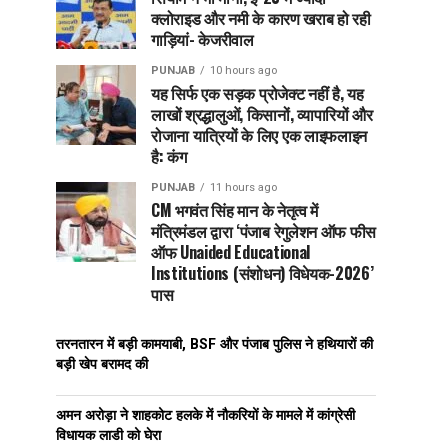
क्लोराइड और नमी के कारण खराब हो रही
गाड़ियां- केजरीवाल
PUNJAB
10 hours ago
यह सिर्फ एक सड़क प्रोजेक्ट नहीं है, यह
लाखों श्रद्धालुओं, किसानों, व्यापारियों और
रोजाना यात्रियों के लिए एक लाइफलाइन
है: कंग
PUNJAB
11 hours ago
CM भगवंत सिंह मान के नेतृत्व में
मंत्रिमंडल द्वारा ‘पंजाब रेगुलेशन ऑफ फीस
ऑफ Unaided Educational
Institutions (संशोधन) विधेयक-2026’
पास
तरनतारन में बड़ी कामयाबी, BSF और पंजाब पुलिस ने हथियारों की
बड़ी खेप बरामद की
अमन अरोड़ा ने शाहकोट हलके में नौकरियों के मामले में कांग्रेसी
विधायक लाडी को घेरा