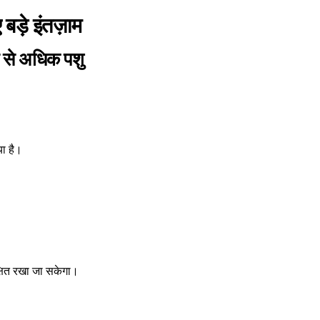
बड़े इंतज़ाम
से अधिक पशु
या है।
क्षित रखा जा सकेगा।