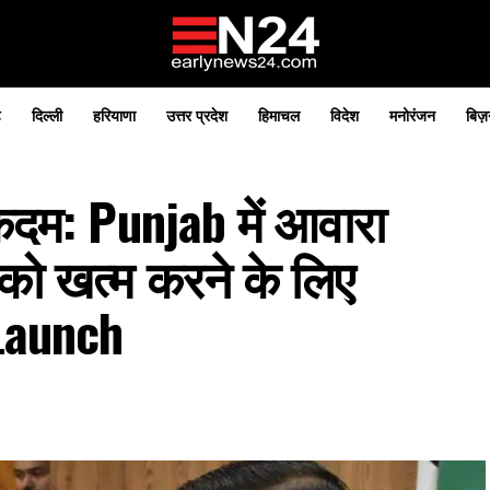
़
दिल्ली
हरियाणा
उत्तर प्रदेश
हिमाचल
विदेश
मनोरंजन
बिज़
दम: Punjab में आवारा
 को खत्म करने के लिए
Launch