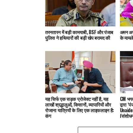
तरनतारन में बड़ी कामयाबी, BSF और पंजाब
अमन अरो
पुलिस ने हथियारों की बड़ी खेप बरामद की
के मामले
यह सिर्फ एक सड़क प्रोजेक्ट नहीं है, यह
CM भगवंत
लाखों श्रद्धालुओं, किसानों, व्यापारियों और
द्वारा 
रोजाना यात्रियों के लिए एक लाइफलाइन है:
Unaide
कंग
(संशोध