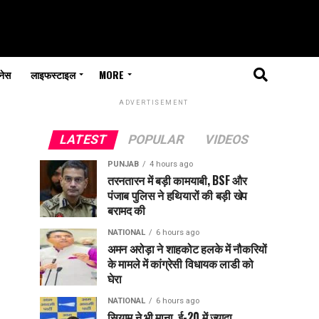
नेस
लाइफस्टाइल
MORE
ADVERTISEMENT
LATEST
POPULAR
VIDEOS
PUNJAB
4 hours ago
तरनतारन में बड़ी कामयाबी, BSF और
पंजाब पुलिस ने हथियारों की बड़ी खेप
बरामद की
NATIONAL
6 hours ago
अमन अरोड़ा ने शाहकोट हलके में नौकरियों
के मामले में कांग्रेसी विधायक लाडी को
घेरा
NATIONAL
6 hours ago
सियाम ने भी माना, ई-20 में ज्यादा