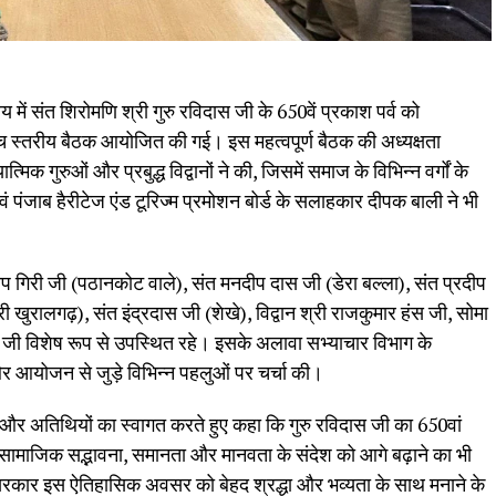
लय में संत शिरोमणि श्री गुरु रविदास जी के 650वें प्रकाश पर्व को
च स्तरीय बैठक आयोजित की गई। इस महत्वपूर्ण बैठक की अध्यक्षता
त्मिक गुरुओं और प्रबुद्ध विद्वानों ने की, जिसमें समाज के विभिन्न वर्गों के
 पंजाब हैरीटेज एंड टूरिज्म प्रमोशन बोर्ड के सलाहकार दीपक बाली ने भी
रदीप गिरी जी (पठानकोट वाले), संत मनदीप दास जी (डेरा बल्ला), संत प्रदीप
खुरालगढ़), संत इंद्रदास जी (शेखे), विद्वान श्री राजकुमार हंस जी, सोमा
ा जी विशेष रूप से उपस्थित रहे। इसके अलावा सभ्याचार विभाग के
और आयोजन से जुड़े विभिन्न पहलुओं पर चर्चा की।
और अतिथियों का स्वागत करते हुए कहा कि गुरु रविदास जी का 650वां
 सामाजिक सद्भावना, समानता और मानवता के संदेश को आगे बढ़ाने का भी
ब सरकार इस ऐतिहासिक अवसर को बेहद श्रद्धा और भव्यता के साथ मनाने के