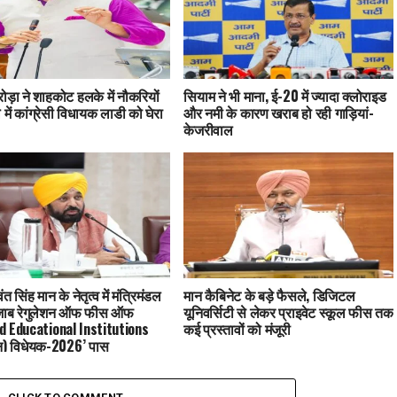
ड़ा ने शाहकोट हलके में नौकरियों
सियाम ने भी माना, ई-20 में ज्यादा क्लोराइड
 में कांग्रेसी विधायक लाडी को घेरा
और नमी के कारण खराब हो रही गाड़ियां-
केजरीवाल
 सिंह मान के नेतृत्व में मंत्रिमंडल
मान कैबिनेट के बड़े फैसले, डिजिटल
‘पंजाब रेगुलेशन ऑफ फीस ऑफ
यूनिवर्सिटी से लेकर प्राइवेट स्कूल फीस तक
d Educational Institutions
कई प्रस्तावों को मंजूरी
न) विधेयक-2026’ पास