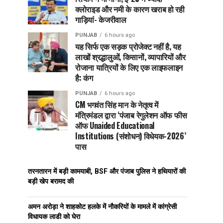
क्लोराइड और नमी के कारण खराब हो रही
गाड़ियां- केजरीवाल
PUNJAB
6 hours ago
यह सिर्फ एक सड़क प्रोजेक्ट नहीं है, यह
लाखों श्रद्धालुओं, किसानों, व्यापारियों और
रोजाना यात्रियों के लिए एक लाइफलाइन
है: कंग
PUNJAB
6 hours ago
CM भगवंत सिंह मान के नेतृत्व में
मंत्रिमंडल द्वारा ‘पंजाब रेगुलेशन ऑफ फीस
ऑफ Unaided Educational
Institutions (संशोधन) विधेयक-2026’
पास
तरनतारन में बड़ी कामयाबी, BSF और पंजाब पुलिस ने हथियारों की
बड़ी खेप बरामद की
अमन अरोड़ा ने शाहकोट हलके में नौकरियों के मामले में कांग्रेसी
विधायक लाडी को घेरा