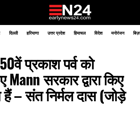
़
दिल्ली
हरियाणा
उत्तर प्रदेश
हिमाचल
विदेश
मनोरंजन
बिज़
50वें प्रकाश पर्व को
िए Mann सरकार द्वारा किए
 हैं – संत निर्मल दास (जोड़े