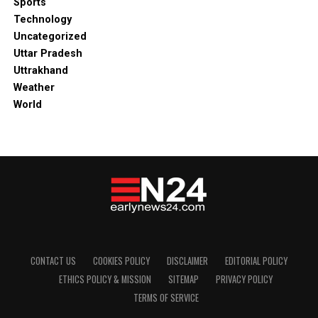
Sports
Technology
Uncategorized
Uttar Pradesh
Uttrakhand
Weather
World
CONTACT US
COOKIES POLICY
DISCLAIMER
EDITORIAL POLICY
ETHICS POLICY & MISSION
SITEMAP
PRIVACY POLICY
TERMS OF SERVICE