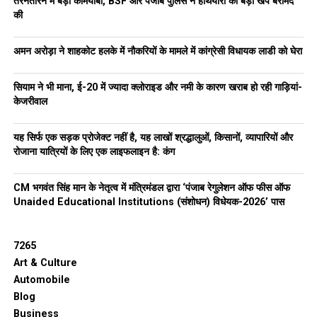
तरनतारन में बड़ी कामयाबी, BSF और पंजाब पुलिस ने हथियारों की बड़ी खेप बरामद
की
अमन अरोड़ा ने शाहकोट हलके में नौकरियों के मामले में कांग्रेसी विधायक लाडी को घेरा
सियाम ने भी माना, ई-20 में ज्यादा क्लोराइड और नमी के कारण खराब हो रही गाड़ियां-
केजरीवाल
यह सिर्फ एक सड़क प्रोजेक्ट नहीं है, यह लाखों श्रद्धालुओं, किसानों, व्यापारियों और
रोजाना यात्रियों के लिए एक लाइफलाइन है: कंग
CM भगवंत सिंह मान के नेतृत्व में मंत्रिमंडल द्वारा ‘पंजाब रेगुलेशन ऑफ फीस ऑफ
Unaided Educational Institutions (संशोधन) विधेयक-2026’ पास
7265
Art & Culture
Automobile
Blog
Business