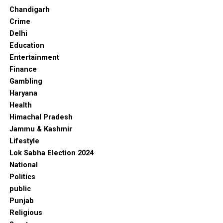
Chandigarh
Crime
Delhi
Education
Entertainment
Finance
Gambling
Haryana
Health
Himachal Pradesh
Jammu & Kashmir
Lifestyle
Lok Sabha Election 2024
National
Politics
public
Punjab
Religious