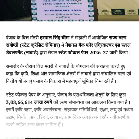
पंजाब के वित्त मंत्री
हरपाल सिंह चीमा
ने मोहाली में आयोजित
राज्य ऋण
संगोष्ठी (स्टेट क्रेडिट सेमिनार)
में
नेशनल बैंक फॉर एग्रिकल्चर एंड रूरल
डेवलपमेंट (नाबार्ड)
द्वारा तैयार
स्टेट फोकस पेपर 2026-27
जारी किया।
समारोह के दौरान वित्त मंत्री ने नाबार्ड के योगदान की सराहना करते हुए
कहा कि कृषि, शिक्षा और सामाजिक क्षेत्रों में नाबार्ड द्वारा संचालित ऋण एवं
वित्तीय योजनाएं पंजाब के विकास में महत्वपूर्ण भूमिका निभा रही हैं।
स्टेट फोकस पेपर के अनुसार, पंजाब के प्राथमिकता क्षेत्रों के लिए कुल
3,08,66,614 लाख रुपये
की ऋण संभाव्यता का आकलन किया गया है।
इसमें कृषि ऋण, कृषि अवसंरचना, सहायक गतिविधियां, सूक्ष्म, लघु एवं मध्यम
उद्यम, निर्यात ऋण, शिक्षा, आवास, सामाजिक अवसंरचना और नवीकरणीय
ऊर्जा सहित अन्य क्षेत्र शामिल हैं।
फाइनेंस मंत्री ने कहा कि पंजाब ने देश को खाद्यान्न उत्पादन में आत्मनिर्भर