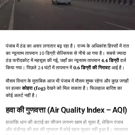
पंजाब में ठंड का असर लगातार बढ़ रहा है। राज्य के अधिकांश हिस्सों में रात
का न्यूनतम तापमान 10 डिग्री सेल्सियस से नीचे आ गया है। सबसे ज्यादा
ठंड फरीदकोट में महसूस की गई, जहाँ का न्यूनतम तापमान
4.4
डिग्री
दर्ज
किया गया। पिछले 24 घंटों में तापमान में
0.6
डिग्री की गिरावट
आई है।
मौसम विभाग के मुताबिक आज भी पंजाब में मौसम शुष्क रहेगा और कुछ जगहों
पर हल्का
कोहरा (fog)
देखने को मिल सकता है। फिलहाल बारिश का
कोई अलर्ट नहीं है।
हवा की गुणवत्ता (
Air Quality Index – AQI)
हालांकि धान की कटाई का सीजन लगभग खत्म हो चुका है, लेकिन पंजाब
और चंडीगढ़ की हवा की गुणवत्ता में कोई खास सुधार नहीं हुआ है। ज्यादातर