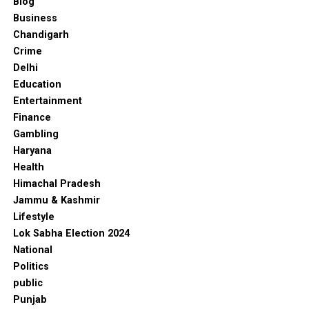
Blog
Business
Chandigarh
Crime
Delhi
Education
Entertainment
Finance
Gambling
Haryana
Health
Himachal Pradesh
Jammu & Kashmir
Lifestyle
Lok Sabha Election 2024
National
Politics
public
Punjab