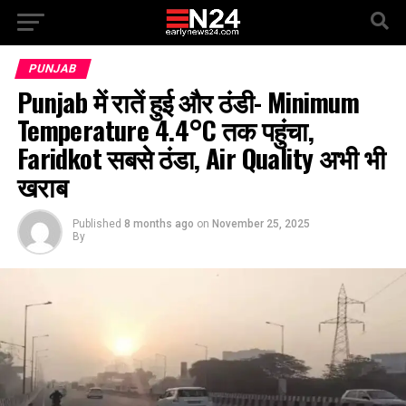
PUNJAB
Punjab में रातें हुई और ठंडी- Minimum
Temperature 4.4°C तक पहुंचा,
Faridkot सबसे ठंडा, Air Quality अभी भी
खराब
Published
8 months ago
on
November 25, 2025
By