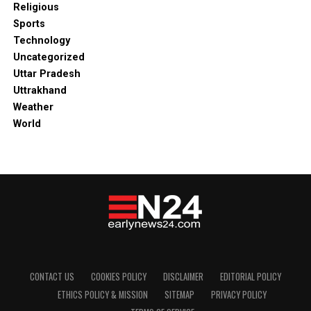
Religious
Sports
Technology
Uncategorized
Uttar Pradesh
Uttrakhand
Weather
World
CONTACT US
COOKIES POLICY
DISCLAIMER
EDITORIAL POLICY
ETHICS POLICY & MISSION
SITEMAP
PRIVACY POLICY