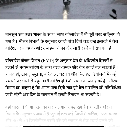
मानसून अब उत्तर भारत के साथ-साथ बांग्लादेश में भी पूरी तरह सक्रिय हो
गया है। मौसम विभागों के अनुसार अगले पांच दिनों तक कई इलाकों में तेज
बारिश, गरज-चमक और तेज हवाओं का दौर जारी रहने की संभावना है।
बांग्लादेश मौसम विभाग (BMD) के अनुसार देश के अधिकांश हिस्सों में
हल्की से मध्यम बारिश के साथ गरज-चमक और तेज हवाएं चल सकती हैं।
राजशाही, ढाका, खुलना, बरिशाल, चटगांव और सिलहट डिवीजनों में कई
स्थानों पर भारी से बहुत भारी बारिश होने की संभावना जताई गई है। मौसम
विभाग का कहना है कि अगले पांच दिनों तक पूरे देश में बारिश की गतिविधियां
जारी रहेंगी और दिन के तापमान में हल्की गिरावट आ सकती है।
वहीं भारत में भी मानसून का असर लगातार बढ़ रहा है। भारतीय मौसम
विभाग के अनुसार पंजाब में 9 जुलाई तक कई जिलों में बारिश, गरज-चमक
और 40 से 50 किलोमीटर प्रति घंटे की रफ्तार से तेज हवाएं चलने की