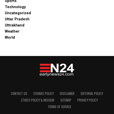
Sports
Technology
Uncategorized
Uttar Pradesh
Uttrakhand
Weather
World
CONTACT US
COOKIES POLICY
DISCLAIMER
EDITORIAL POLICY
ETHICS POLICY & MISSION
SITEMAP
PRIVACY POLICY
TERMS OF SERVICE