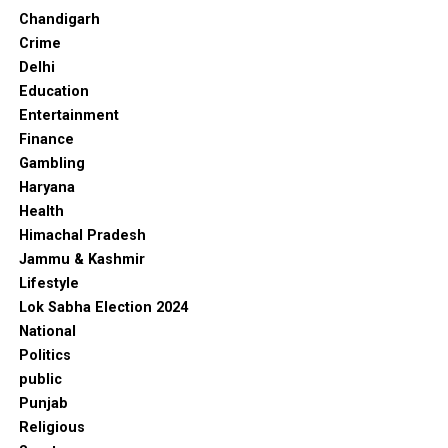
Chandigarh
Crime
Delhi
Education
Entertainment
Finance
Gambling
Haryana
Health
Himachal Pradesh
Jammu & Kashmir
Lifestyle
Lok Sabha Election 2024
National
Politics
public
Punjab
Religious