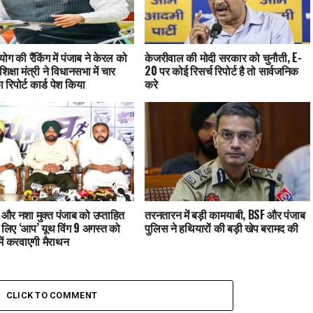
ग की रैंकिंग में पंजाब ने केरल को
केजरीवाल की मोदी सरकार को चुनौती, E-
शिक्षा मंत्री ने विधानसभा में चार
20 पर कोई रिसर्च रिपोर्ट है तो सार्वजनिक
 रिपोर्ट कार्ड पेश किया
करे
त और नशा मुक्त पंजाब को उप्ताहित
तरनतारन में बड़ी कामयाबी, BSF और पंजाब
 लिए ‘आप’ यूथ विंग 9 अगस्त को
पुलिस ने हथियारों की बड़ी खेप बरामद की
में करवाएगी मैराथन
CLICK TO COMMENT