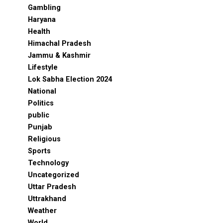
Gambling
Haryana
Health
Himachal Pradesh
Jammu & Kashmir
Lifestyle
Lok Sabha Election 2024
National
Politics
public
Punjab
Religious
Sports
Technology
Uncategorized
Uttar Pradesh
Uttrakhand
Weather
World