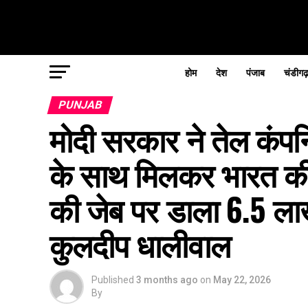
होम
देश
पंजाब
चंडीगढ
PUNJAB
मोदी सरकार ने तेल कंपनि
के साथ मिलकर भारत क
की जेब पर डाला 6.5 ला
कुलदीप धालीवाल
Published
3 months ago
on
May 22, 2026
By