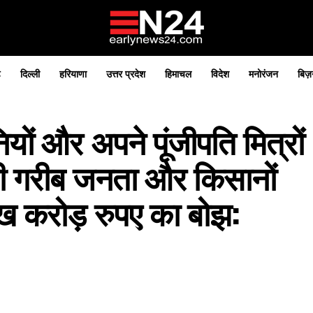
़
दिल्ली
हरियाणा
उत्तर प्रदेश
हिमाचल
विदेश
मनोरंजन
बिज़
यों और अपने पूंजीपति मित्रों
ी गरीब जनता और किसानों
ख करोड़ रुपए का बोझ: