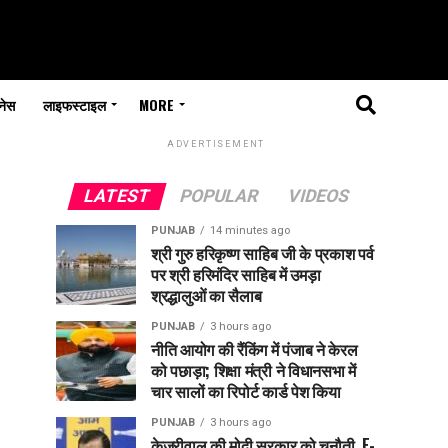
नेस
लाइफस्टाइल
MORE
ADVERTISEMENT
LATEST
POPULAR
VIDEOS
PUNJAB
14 minutes ago
श्री गुरु हरिकृष्ण साहिब जी के प्रकाश पर्व
पर श्री हरिमंदिर साहिब में उमड़ा
श्रद्धालुओं का सैलाब
PUNJAB
3 hours ago
नीति आयोग की रैंकिंग में पंजाब ने केरल
को पछाड़ा; शिक्षा मंत्री ने विधानसभा में
चार सालों का रिपोर्ट कार्ड पेश किया
PUNJAB
3 hours ago
केजरीवाल की मोदी सरकार को चुनौती, E-