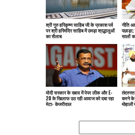
श्री गुरु हरिकृष्ण साहिब जी के प्रकाश पर्व
नीति आयो
पर श्री हरिमंदिर साहिब में उमड़ा श्रद्धालुओं
पछाड़ा; 
का सैलाब
सालों का
मोदी सरकार के दबाव में पेपर लीक और E-
तंदरुस्
20 के खिलाफ उठ रही आवाज को दबा रहा
करने के
मेटा- केजरीवाल
मोहाली 