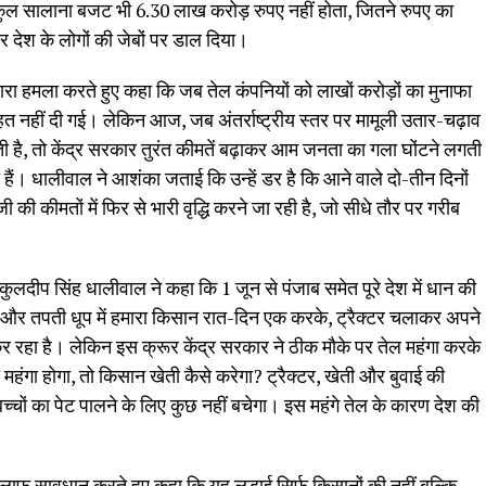
 कुल सालाना बजट भी 6.30 लाख करोड़ रुपए नहीं होता, जितने रुपए का
 देश के लोगों की जेबों पर डाल दिया।
ारा हमला करते हुए कहा कि जब तेल कंपनियों को लाखों करोड़ों का मुनाफा
ाहत नहीं दी गई। लेकिन आज, जब अंतर्राष्ट्रीय स्तर पर मामूली उतार-चढ़ाव
ी है, तो केंद्र सरकार तुरंत कीमतें बढ़ाकर आम जनता का गला घोंटने लगती
ी हैं। धालीवाल ने आशंका जताई कि उन्हें डर है कि आने वाले दो-तीन दिनों
ी कीमतों में फिर से भारी वृद्धि करने जा रही है, जो सीधे तौर पर गरीब
कुलदीप सिंह धालीवाल ने कहा कि 1 जून से पंजाब समेत पूरे देश में धान की
मी और तपती धूप में हमारा किसान रात-दिन एक करके, ट्रैक्टर चलाकर अपने
कर रहा है। लेकिन इस क्रूर केंद्र सरकार ने ठीक मौके पर तेल महंगा करके
महंगा होगा, तो किसान खेती कैसे करेगा? ट्रैक्टर, खेती और बुवाई की
चों का पेट पालने के लिए कुछ नहीं बचेगा। इस महंगे तेल के कारण देश की
लाफ सावधान करते हुए कहा कि यह लड़ाई सिर्फ किसानों की नहीं बल्कि