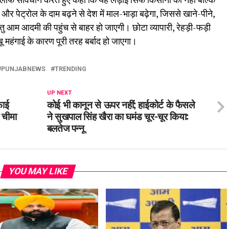
 पेट्रोल के दाम बढ़ने से देश में माल-भाड़ा बढ़ेगा, जिससे खाने-पीने,
तु आम आदमी की पहुंच से बाहर हो जाएगी। छोटा व्यापारी, रेहड़ी-फड़ी
महंगाई के कारण पूरी तरह बर्बाद हो जाएगा।
PUNJABNEWS
TRENDING
UP NEXT
फाई
कोई भी कानून से ऊपर नहीं; हाईकोर्ट के फैसले
 चीमा
ने सुखपाल सिंह खैरा का घमंड चूर-चूर किया:
बलतेज पन्नू
YOU MAY LIKE