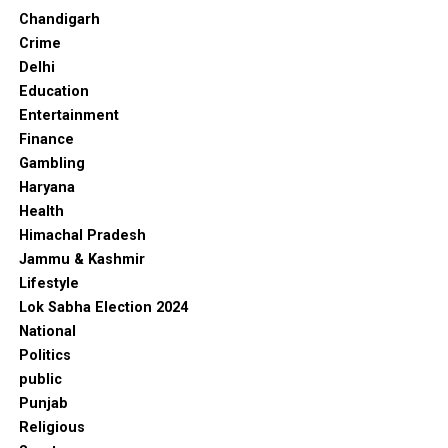
Chandigarh
Crime
Delhi
Education
Entertainment
Finance
Gambling
Haryana
Health
Himachal Pradesh
Jammu & Kashmir
Lifestyle
Lok Sabha Election 2024
National
Politics
public
Punjab
Religious