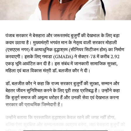
पंजाब सरकार ने बेसहारा और जरूरतमंद बुजुर्गों की देखभाल के लिए बड़ा
कदम उठाया है। मुख्यमंत्री भगवंत मान के नेतृत्व वाली सरकार मोहाली
(एसएएस नगर) में अत्याधुनिक वृद्धाश्रम (सीनियर सिटीजन होम) का निर्माण
करवाएगी। इसके लिए गमाडा (GMADA) ने सेक्टर-78 में करीब 2.92
एकड़ भूमि आवंटित कर दी है। इस संबंध में जानकारी सामाजिक सुरक्षा,
महिला एवं बाल विकास मंत्री डॉ. बलजीत कौर ने दी।
डॉ. बलजीत कौर ने कहा कि राज्य सरकार बुजुर्गों की सुरक्षा, सम्मान और
बेहतर जीवन सुनिश्चित करने के लिए पूरी तरह प्रतिबद्ध है। उन्होंने कहा
कि बुजुर्ग समाज की अमूल्य धरोहर हैं और उनकी सेवा एवं देखभाल करना
सरकार की प्राथमिक जिम्मेदारी है।
उन्होंने बताया कि प्रस्तावित वृद्धाश्रम केवल रहने की जगह नहीं होगा,
बल्कि ऐसा सुरक्षित और सम्मानजनक आश्रय बनेगा, जहां बेसहारा बुजुर्गों को