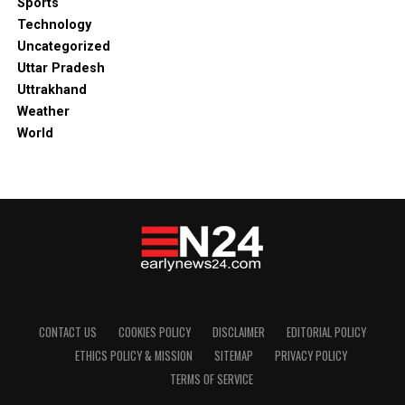
Sports
Technology
Uncategorized
Uttar Pradesh
Uttrakhand
Weather
World
CONTACT US
COOKIES POLICY
DISCLAIMER
EDITORIAL POLICY
ETHICS POLICY & MISSION
SITEMAP
PRIVACY POLICY
TERMS OF SERVICE