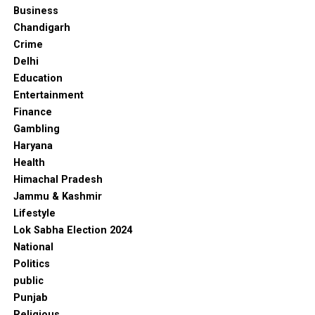
Business
Chandigarh
Crime
Delhi
Education
Entertainment
Finance
Gambling
Haryana
Health
Himachal Pradesh
Jammu & Kashmir
Lifestyle
Lok Sabha Election 2024
National
Politics
public
Punjab
Religious