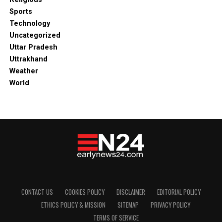
Sports
Technology
Uncategorized
Uttar Pradesh
Uttrakhand
Weather
World
CONTACT US
COOKIES POLICY
DISCLAIMER
EDITORIAL POLICY
ETHICS POLICY & MISSION
SITEMAP
PRIVACY POLICY
TERMS OF SERVICE