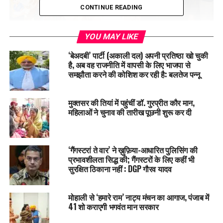
CONTINUE READING
YOU MAY LIKE
‘बेअदबी’ पार्टी (अकाली दल) अपनी प्रतिष्ठा खो चुकी
है, अब वह राजनीति में वापसी के लिए भाजपा से
समझौता करने की कोशिश कर रही है: बलतेज पन्नू
सीएम सहित हरियाणा के मुख्यमंत्री भी रहे मौजूद
मुक्तसर की तियां में पहुंचीं डॉ. गुरप्रीत कौर मान,
महिलाओं ने चुनाव की तारीख पूछनी शुरू कर दी
‘गैंगस्टरां ते वार’ ने ख़ुफ़िया-आधारित पुलिसिंग की
प्रभावशीलता सिद्ध की; गैंगस्टरों के लिए कहीं भी
सुरक्षित ठिकाना नहीं : DGP गौरव यादव
मोहाली से ‘हमारे राम’ नाट्य मंचन का आगाज, पंजाब में
41 शो कराएगी भगवंत मान सरकार