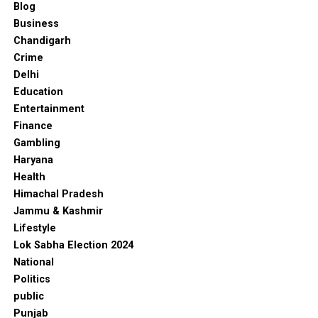
безопасность и конфиденциальность игроков.
Blog
Business
Также, Olimp Casino предлагает различные бонусы и
Chandigarh
программы лояльности, которые могут помочь вам
Crime
начать играть и получать выгоды. Олимп бет также
Delhi
предлагает программу реферальной системы,
Education
которая позволяет вам получать бонусы за
Entertainment
приглашение друзей.
Finance
Gambling
В целом, Olimp Casino – это отличный выбор для
Haryana
игроков из Казахстана, которые ищут надежный и
Health
безопасный способ играть в онлайн-казино. Олимп
Himachal Pradesh
бк предлагает широкий спектр игр и услуг, а также
Jammu & Kashmir
обеспечивает безопасность и конфиденциальность
Lifestyle
игроков.
Lok Sabha Election 2024
National
Также, вам рекомендуется скачать Olimp Bet на свой
Politics
мобильный телефон или планшет, чтобы играть в
public
любое время и в любом месте. Олимп бет
Punjab