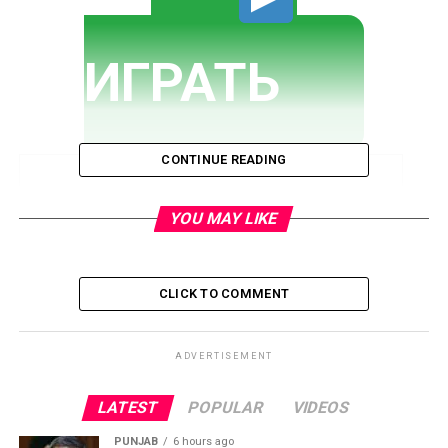
ИГРАТЬ
CONTINUE READING
Содержимое
YOU MAY LIKE
Преимущества игры в
CLICK TO COMMENT
Olimp Casino
ADVERTISEMENT
Большой выбор игр
LATEST
POPULAR
VIDEOS
PUNJAB
6 hours ago