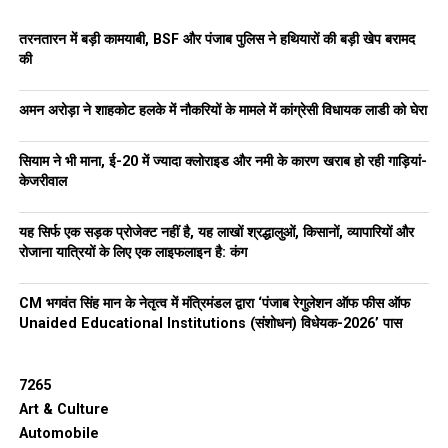
Олимп казино официальный сайт доступен на
русском языке, что делает его удобным для игроков
तरनतारन में बड़ी कामयाबी, BSF और पंजाब पुलिस ने हथियारों की बड़ी खेप बरामद
из Казахстана. На сайте вы можете найти широкий
की
спектр игр, включая слоты, карточные игры,
рулетку и другие. Олимп бет также предлагает
अमन अरोड़ा ने शाहकोट हलके में नौकरियों के मामले में कांग्रेसी विधायक लाडी को घेरा
спортивные ставки, что делает его еще более
привлекательным для игроков.
सियाम ने भी माना, ई-20 में ज्यादा क्लोराइड और नमी के कारण खराब हो रही गाड़ियां-
केजरीवाल
Олимп казино официальный сайт обеспечивает
безопасность и конфиденциальность игроков,
यह सिर्फ एक सड़क प्रोजेक्ट नहीं है, यह लाखों श्रद्धालुओं, किसानों, व्यापारियों और
используя современные технологии и алгоритмы
रोजाना यात्रियों के लिए एक लाइफलाइन है: कंग
для защиты данных. Кроме того, Olimp Casino имеет
лицензию, выдана регулятором онлайн-казино, что
CM भगवंत सिंह मान के नेतृत्व में मंत्रिमंडल द्वारा ‘पंजाब रेगुलेशन ऑफ फीस ऑफ
подтверждает его надежность и безопасность.
Unaided Educational Institutions (संशोधन) विधेयक-2026’ पास
Если вы ищете надежный и безопасный способ
играть в онлайн-казино, то Olimp Casino – это
7265
отличный выбор для вас. Олимп бк предлагает
Art & Culture
широкий спектр игр и услуг, а также обеспечивает
Automobile