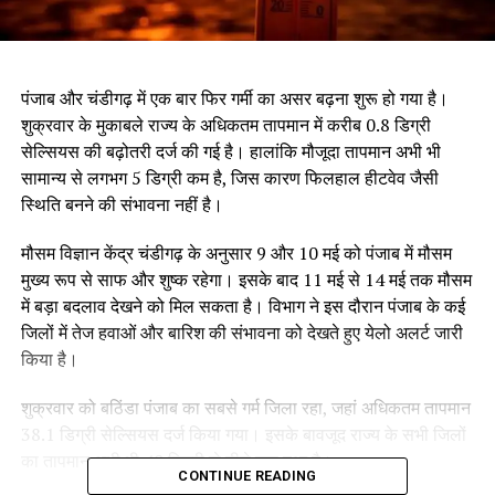
पंजाब और चंडीगढ़ में एक बार फिर गर्मी का असर बढ़ना शुरू हो गया है।
शुक्रवार के मुकाबले राज्य के अधिकतम तापमान में करीब 0.8 डिग्री
सेल्सियस की बढ़ोतरी दर्ज की गई है। हालांकि मौजूदा तापमान अभी भी
सामान्य से लगभग 5 डिग्री कम है, जिस कारण फिलहाल हीटवेव जैसी
स्थिति बनने की संभावना नहीं है।
मौसम विज्ञान केंद्र चंडीगढ़ के अनुसार 9 और 10 मई को पंजाब में मौसम
मुख्य रूप से साफ और शुष्क रहेगा। इसके बाद 11 मई से 14 मई तक मौसम
में बड़ा बदलाव देखने को मिल सकता है। विभाग ने इस दौरान पंजाब के कई
जिलों में तेज हवाओं और बारिश की संभावना को देखते हुए येलो अलर्ट जारी
किया है।
शुक्रवार को बठिंडा पंजाब का सबसे गर्म जिला रहा, जहां अधिकतम तापमान
38.1 डिग्री सेल्सियस दर्ज किया गया। इसके बावजूद राज्य के सभी जिलों
का तापमान अभी भी 40 डिग्री से नीचे बना हुआ है।
CONTINUE READING