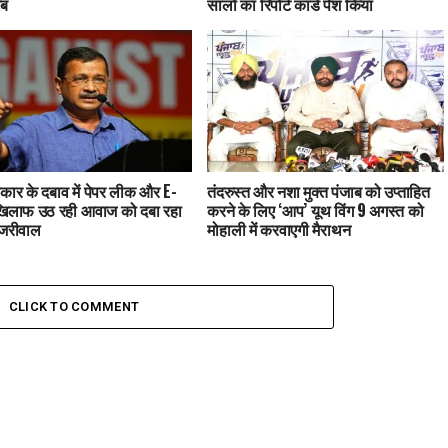
ाब
सालों का रिपोर्ट कार्ड पेश किया
कार के दबाव में पेपर लीक और E-
तंदरुस्त और नशा मुक्त पंजाब को उप्ताहित
खिलाफ उठ रही आवाज को दबा रहा
करने के लिए ‘आप’ यूथ विंग 9 अगस्त को
ेजरीवाल
मोहाली में करवाएगी मैराथन
CLICK TO COMMENT