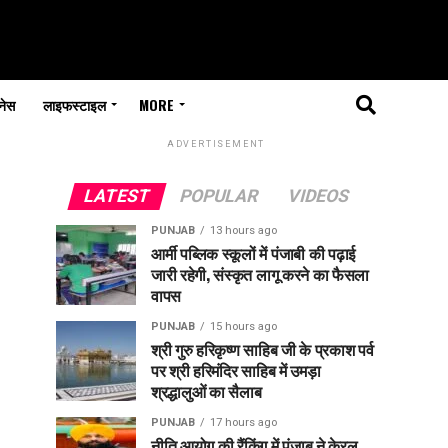
नेस
लाइफस्टाइल
MORE
ADVERTISEMENT
LATEST
POPULAR
VIDEOS
PUNJAB
13 hours ago
आर्मी पब्लिक स्कूलों में पंजाबी की पढ़ाई
जारी रहेगी, संस्कृत लागू करने का फैसला
वापस
PUNJAB
15 hours ago
श्री गुरु हरिकृष्ण साहिब जी के प्रकाश पर्व
पर श्री हरिमंदिर साहिब में उमड़ा
श्रद्धालुओं का सैलाब
PUNJAB
17 hours ago
नीति आयोग की रैंकिंग में पंजाब ने केरल