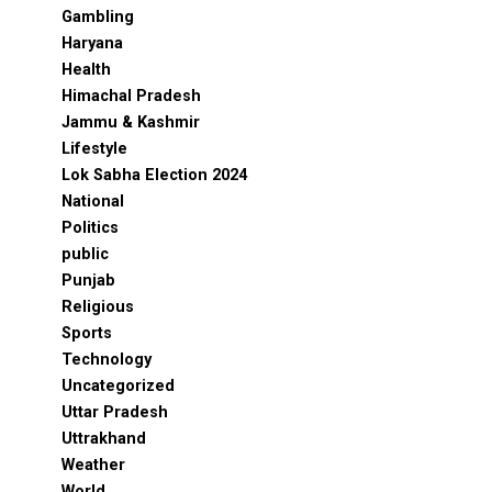
Gambling
Haryana
Health
Himachal Pradesh
Jammu & Kashmir
Lifestyle
Lok Sabha Election 2024
National
Politics
public
Punjab
Religious
Sports
Technology
Uncategorized
Uttar Pradesh
Uttrakhand
Weather
World