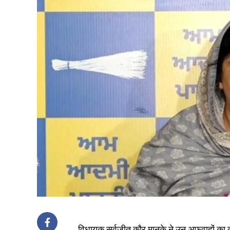
विधायक सर्वजीत कौर मानुके ने उन अफवाहों का कड