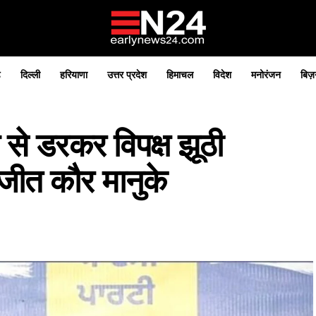
़
दिल्ली
हरियाणा
उत्तर प्रदेश
हिमाचल
विदेश
मनोरंजन
बिज़
से डरकर विपक्ष झूठी
्वजीत कौर मानुके