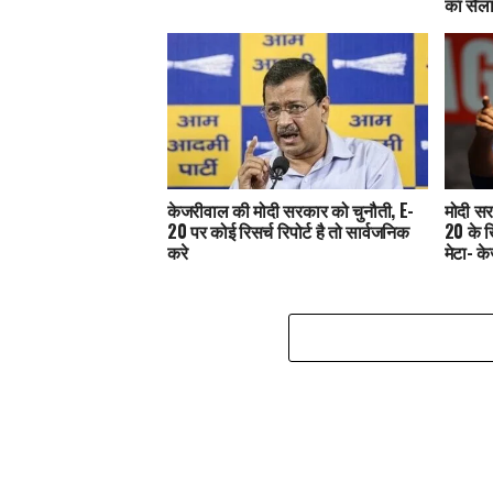
का सैल
केजरीवाल की मोदी सरकार को चुनौती, E-
मोदी सर
20 पर कोई रिसर्च रिपोर्ट है तो सार्वजनिक
20 के 
करे
मेटा- क