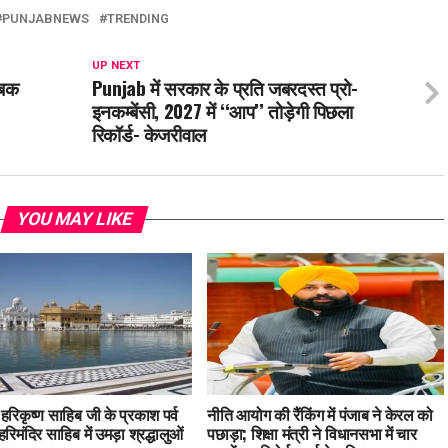
PUNJABNEWS
TRENDING
UP NEXT
सबक
Punjab में सरकार के प्रति जबरदस्त प्रो-
इनकम्बेंसी, 2027 में ‘‘आप’’ तोड़ेगी पिछला
रिकॉर्ड- केजरीवाल
YOU MAY LIKE
ु हरिकृष्ण साहिब जी के प्रकाश पर्व
नीति आयोग की रैंकिंग में पंजाब ने केरल को
हरिमंदिर साहिब में उमड़ा श्रद्धालुओं
पछाड़ा; शिक्षा मंत्री ने विधानसभा में चार