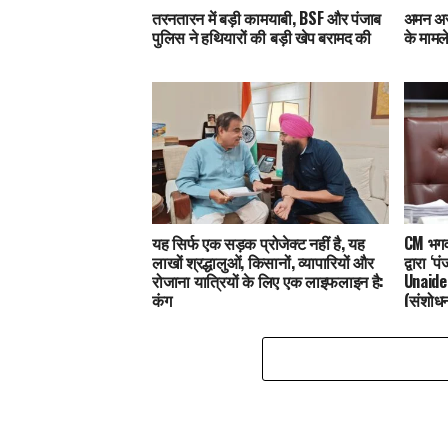
तरनतारन में बड़ी कामयाबी, BSF और पंजाब
अमन अरो
पुलिस ने हथियारों की बड़ी खेप बरामद की
के मामले
यह सिर्फ एक सड़क प्रोजेक्ट नहीं है, यह
CM भगवंत
लाखों श्रद्धालुओं, किसानों, व्यापारियों और
द्वारा 
रोजाना यात्रियों के लिए एक लाइफलाइन है:
Unaide
कंग
(संशोध