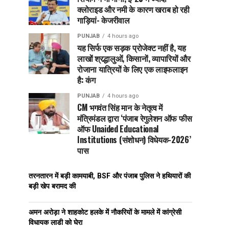
क्लोराइड और नमी के कारण खराब हो रही
गाड़ियां- केजरीवाल
PUNJAB
4 hours ago
यह सिर्फ एक सड़क प्रोजेक्ट नहीं है, यह
लाखों श्रद्धालुओं, किसानों, व्यापारियों और
रोजाना यात्रियों के लिए एक लाइफलाइन
है: कंग
PUNJAB
4 hours ago
CM भगवंत सिंह मान के नेतृत्व में
मंत्रिमंडल द्वारा ‘पंजाब रेगुलेशन ऑफ फीस
ऑफ Unaided Educational
Institutions (संशोधन) विधेयक-2026’
पास
तरनतारन में बड़ी कामयाबी, BSF और पंजाब पुलिस ने हथियारों की
बड़ी खेप बरामद की
अमन अरोड़ा ने शाहकोट हलके में नौकरियों के मामले में कांग्रेसी
विधायक लाडी को घेरा