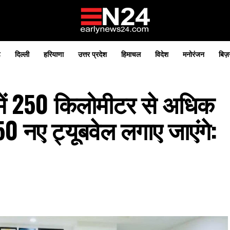
़
दिल्ली
हरियाणा
उत्तर प्रदेश
हिमाचल
विदेश
मनोरंजन
बिज़
ं में 250 किलोमीटर से अधिक
50 नए ट्यूबवेल लगाए जाएंगे: