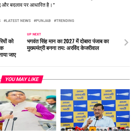
द्ध और बदलाव पर आधारित है।”
S
LATEST NEWS
PUNJAB
TRENDING
UP NEXT
ियों को
भगवंत सिंह मान का 2027 में दोबारा पंजाब का
तक
मुख्यमंत्री बनना तय: अरविंद केजरीवाल
बनाया जाए
YOU MAY LIKE