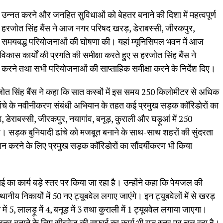
 को उन्नत करने और जनहित सुविधाओं को बेहतर बनाने की दिशा में महत्वपूर्ण
स हरजोत सिंह बैंस ने आज नगर परिषद खरड़, डेराबस्सी, जीरकपुर,
न्न समयबद्ध परियोजनाओं की घोषणा की। यहां म्यूनिसिपल भवन में आज
िकास कार्यों की प्रगति की समीक्षा करते हुए स हरजोत सिंह बैंस ने
रने तथा सभी परियोजनाओं की साप्ताहिक समीक्षा करने के निर्देश दिए।
रजोत सिंह बैंस ने कहा कि सात कस्बों में इस समय 250 किलोमीटर से अधिक
 ढांचे के नवीनीकरण संबंधी अभियान के तहत कई प्रमुख सड़क कॉरिडोरों का
, डेराबस्सी, जीरकपुर, नयागांव, बनूड़, कुराली और घड़ूआं में 250
। सड़क बुनियादी ढांचे को मजबूत बनाने के साथ-साथ शहरों की सुंदरता
दान करने के लिए प्रमुख सड़क कॉरिडोरों का सौंदर्यीकरण भी किया
 का कार्य बड़े स्तर पर किया जा रहा है। उन्होंने कहा कि पेयजल की
थानीय निकायों में 50 नए ट्यूबवेल लगाए जाएंगे। इन ट्यूबवेलों में से खरड़
ें 5, लालड़ू में 4, बनूड़ में 3 तथा कुराली में 1 ट्यूबवेल लगाया जाएगा।
हतर बनाने के लिए सीवरेज की सफाई का कार्य भी युद्ध स्तर पर चल रहा है।