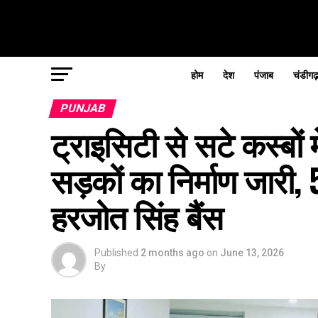
होम
देश
पंजाब
चंडीगढ
PUNJAB
ट्राइसिटी से सटे कस्बो
सड़कों का निर्माण जारी, 
हरजोत सिंह बैंस
Published
2 months ago
on
June 13, 2026
By