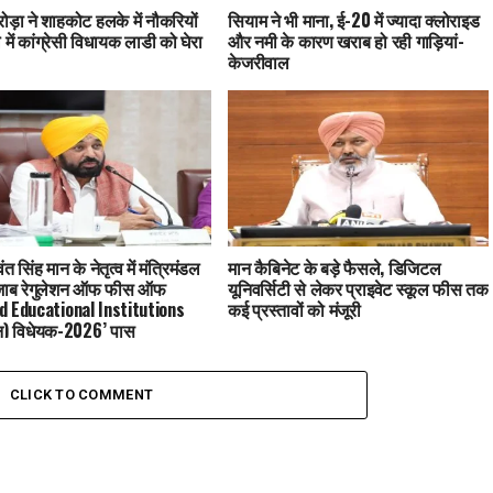
ड़ा ने शाहकोट हलके में नौकरियों
सियाम ने भी माना, ई-20 में ज्यादा क्लोराइड
 में कांग्रेसी विधायक लाडी को घेरा
और नमी के कारण खराब हो रही गाड़ियां-
केजरीवाल
 सिंह मान के नेतृत्व में मंत्रिमंडल
मान कैबिनेट के बड़े फैसले, डिजिटल
‘पंजाब रेगुलेशन ऑफ फीस ऑफ
यूनिवर्सिटी से लेकर प्राइवेट स्कूल फीस तक
d Educational Institutions
कई प्रस्तावों को मंजूरी
न) विधेयक-2026’ पास
CLICK TO COMMENT