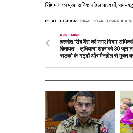
सिंह मान का प्रशासनिक मॉडल पारदर्शी, समयब
RELATED TOPICS:
AAP
HARJOTSINGHBAIN
DON'T MISS
हरजोत सिंह बैंस की नगर निगम अधिकार
हिदायत – लुधियाना शहर को 30 जून 
सड़कों के गड्ढों और मैनहोल से मुक्त 