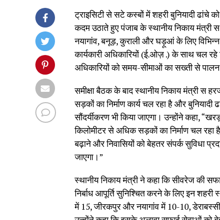
ट्राइसिटी से सटे कस्बों में शहरी बुनियादी ढांचे
कदम उठाते हुए पंजाब के स्थानीय निकाय मंत्री 
नयागांव, बनूड़, कुराली और घड़ूआं के लिए विभि
कार्यकारी अधिकारियों (ई.ओज़ .) के साथ चल रहे व
अधिकारियों को समय-सीमाओं का सख्ती से पालन क
समीक्षा बैठक के बाद स्थानीय निकाय मंत्री स ह
सड़कों का निर्माण कार्य चल रहा है और बुनियादी
सौंदर्यीकरण भी किया जाएगा। उन्होंने कहा, “खरड़
किलोमीटर से अधिक सड़कों का निर्माण चल रहा है
बढ़ाने और निवासियों को बेहतर संपर्क सुविधा प्र
जाएगा।”
स्थानीय निकाय मंत्री ने कहा कि सीवरेज की सफाई
निर्बाध आपूर्ति सुनिश्चित करने के लिए इन शहरी स्
में 15, जीरकपुर और नयागांव में 10-10, डेराबस्सी म
उन्होंने कहा कि इसके अलावा सफाई सेवाओं को बे