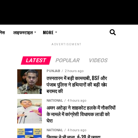
नेस
लाइफस्टाइल
MORE
ADVERTISEMENT
LATEST
POPULAR
VIDEOS
PUNJAB
2 hours ago
तरनतारन में बड़ी कामयाबी, BSF और
पंजाब पुलिस ने हथियारों की बड़ी खेप
बरामद की
NATIONAL
4 hours ago
अमन अरोड़ा ने शाहकोट हलके में नौकरियों
के मामले में कांग्रेसी विधायक लाडी को
घेरा
NATIONAL
4 hours ago
सियाम ने भी माना, ई-20 में ज्यादा