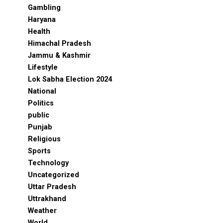
Gambling
Haryana
Health
Himachal Pradesh
Jammu & Kashmir
Lifestyle
Lok Sabha Election 2024
National
Politics
public
Punjab
Religious
Sports
Technology
Uncategorized
Uttar Pradesh
Uttrakhand
Weather
World