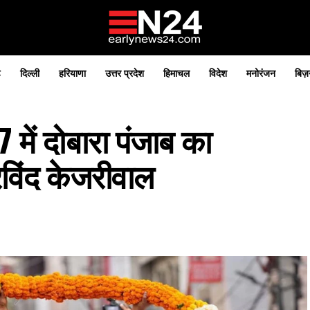
़
दिल्ली
हरियाणा
उत्तर प्रदेश
हिमाचल
विदेश
मनोरंजन
बिज़
में दोबारा पंजाब का
रविंद केजरीवाल