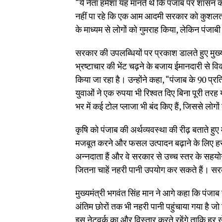
“ये नेता हमेशा यह मानते थे कि पंजाब पर शासन
नहीं पा रहे कि एक आम आदमी सरकार को कुशलता औ
के माध्यम से लोगों को गुमराह किया, लेकिन पंजाबी 
सरकार की उपलब्धियों पर प्रकाश डालते हुए मुख
भ्रष्टाचार की भेंट चढ़ने के बजाय ईमानदारी से व
किया जा रहा है। उन्होंने कहा, “पंजाब के 90 प
युवाओं ने एक रुपया भी रिश्वत दिए बिना पूरी तर
भर में कई टोल प्लाजा भी बंद किए हैं, जिससे लोग
कृषि को पंजाब की अर्थव्यवस्था की रीढ़ बताते हुए
मजबूत करने और फसल उत्पादन बढ़ाने के लिए हर 
अन्नदाता हैं और वे सरकार से उच्च स्तर के सहयोग 
जितना चाहें नहरी पानी उपयोग कर सकते हैं। सरक
मुख्यमंत्री भगवंत सिंह मान ने आगे कहा कि पंजाब 
अंतिम छोरों तक भी नहरी पानी पहुंचाया गया है ज
इस नेटवर्क का और विस्तार करते रहेंगे ताकि हर