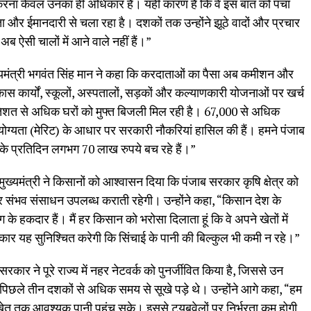
 करना केवल उनका ही अधिकार है। यही कारण है कि वे इस बात को पचा
र ईमानदारी से चला रहा है। दशकों तक उन्होंने झूठे वादों और प्रचार
अब ऐसी चालों में आने वाले नहीं हैं।”
्यमंत्री भगवंत सिंह मान ने कहा कि करदाताओं का पैसा अब कमीशन और
िकास कार्यों, स्कूलों, अस्पतालों, सड़कों और कल्याणकारी योजनाओं पर खर्च
्रतिशत से अधिक घरों को मुफ्त बिजली मिल रही है। 67,000 से अधिक
ह योग्यता (मेरिट) के आधार पर सरकारी नौकरियां हासिल की हैं। हमने पंजाब
ों के प्रतिदिन लगभग 70 लाख रुपये बच रहे हैं।”
 मुख्यमंत्री ने किसानों को आश्वासन दिया कि पंजाब सरकार कृषि क्षेत्र को
संभव संसाधन उपलब्ध कराती रहेगी। उन्होंने कहा, “किसान देश के
के हकदार हैं। मैं हर किसान को भरोसा दिलाता हूं कि वे अपने खेतों में
ार यह सुनिश्चित करेगी कि सिंचाई के पानी की बिल्कुल भी कमी न रहे।”
सरकार ने पूरे राज्य में नहर नेटवर्क को पुनर्जीवित किया है, जिससे उन
ो पिछले तीन दशकों से अधिक समय से सूखे पड़े थे। उन्होंने आगे कहा, “हम
 खेत तक आवश्यक पानी पहुंच सके। इससे ट्यूबवेलों पर निर्भरता कम होगी