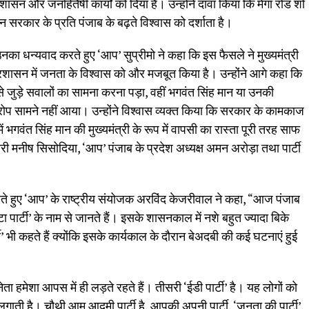
 शासन और जनहितैषी कार्यों को दिया है। उन्होंने दावा किया कि मेगा रोड शो
थन सरकार के प्रति पंजाब के बढ़ते विश्वास को दर्शाता है।
ए उनका धन्यवाद करते हुए ‘आप’ सुप्रीमो ने कहा कि इस फैसले ने मुख्यमंत्री
प्रशासन में जनता के विश्वास को और मजबूत किया है। उन्होंने आगे कहा कि
र से जुड़े सवालों का सामना करना पड़ा, वहीं भगवंत सिंह मान या उनकी
 सामने नहीं आया। उन्होंने विश्वास व्यक्त किया कि सरकार के कामकाज
 भगवंत सिंह मान की मुख्यमंत्री के रूप में वापसी का रास्ता पूरी तरह साफ
 मनीष सिसोदिया, ‘आप’ पंजाब के प्रदेश अध्यक्ष अमन अरोड़ा तथा पार्टी
े हुए ‘आप’ के राष्ट्रीय संयोजक अरविंद केजरीवाल ने कहा, “आज पंजाब
‘चिट्टा पार्टी’ के नाम से जानते हैं। इसके शासनकाल में नशे बहुत ज्यादा बिके
 भी कहते हैं क्योंकि इसके कार्यकाल के दौरान बेअदबी की कई घटनाएं हुई
नेता हमेशा आपस में ही लड़ते रहते हैं। तीसरी ‘ईडी पार्टी’ है। यह लोगों को
लगाती है। चौथी आम आदमी पार्टी है, आपकी अपनी पार्टी, ‘जनता की पार्टी’,