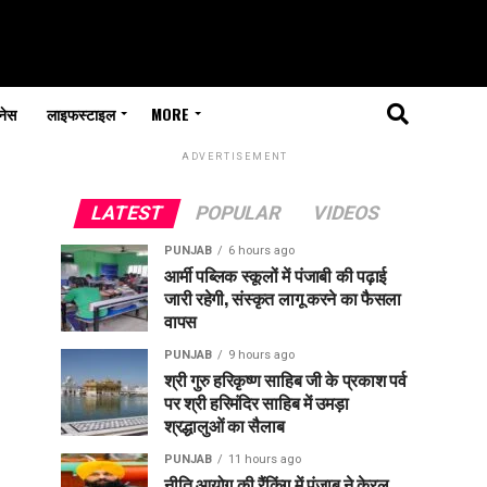
नेस
लाइफस्टाइल
MORE
ADVERTISEMENT
LATEST
POPULAR
VIDEOS
PUNJAB
6 hours ago
आर्मी पब्लिक स्कूलों में पंजाबी की पढ़ाई
जारी रहेगी, संस्कृत लागू करने का फैसला
वापस
PUNJAB
9 hours ago
श्री गुरु हरिकृष्ण साहिब जी के प्रकाश पर्व
पर श्री हरिमंदिर साहिब में उमड़ा
श्रद्धालुओं का सैलाब
PUNJAB
11 hours ago
नीति आयोग की रैंकिंग में पंजाब ने केरल