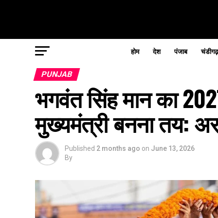
होम
देश
पंजाब
चंडीगढ
PUNJAB
भगवंत सिंह मान का 2027 
मुख्यमंत्री बनना तय: अ
Published
2 months ago
on
June 13, 2026
By