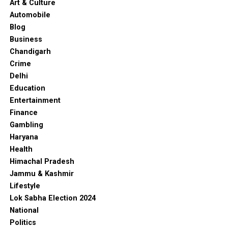
Art & Culture
Automobile
Blog
Business
Chandigarh
Crime
Delhi
Education
Entertainment
Finance
Gambling
Haryana
Health
Himachal Pradesh
Jammu & Kashmir
Lifestyle
Lok Sabha Election 2024
National
Politics