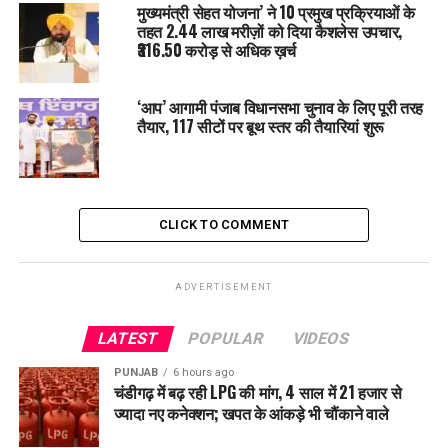
मुख्यमंत्री सेहत योजना’ ने 10 प्रमुख प्रक्रियाओं के
जारी
तहत 2.44 लाख मरीज़ों को दिया कैशलेस उपचार,
₹316.50 करोड़ से अधिक ख़र्च
‘आप’ आगामी पंजाब विधानसभा चुनाव के लिए पूरी तरह
तैयार, 117 सीटों पर बूथ स्तर की तैयारियां शुरू
CLICK TO COMMENT
ADVERTISEMENT
LATEST
POPULAR
VIDEOS
PUNJAB
6 hours ago
चंडीगढ़ में बढ़ रही LPG की मांग, 4 साल में 21 हजार से
ज्यादा नए कनेक्शन; खपत के आंकड़े भी चौंकाने वाले