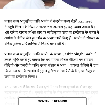
पंजाब राज्य अनुसूचित जाति आयोग ने केंद्रीय राज्य मंत्री Ravneet
Singh Bittu के खिलाफ सख्त रुख अपनाते हुए बड़ा कदम उठाया है।
धूरी दौरे के दौरान कथित तौर पर जातिसूचक शब्दों के इस्तेमाल के मामले में
आयोग ने नोटिस लेते हुए जांच के आदेश जारी किए हैं। आयोग ने संगरूर के
वरिष्ठ पुलिस अधिकारियों से रिपोर्ट तलब की है।
पंजाब राज्य अनुसूचित जाति आयोग के अध्यक्ष Jasbir Singh Garhi ने
इसकी पुष्टि करते हुए बताया कि यह मामला सोशल मीडिया पर वायरल
वीडियो और खबरों के जरिए उनके संज्ञान में आया। वायरल वीडियो में दावा
किया गया था कि रवनीत बिट्टू ने पुलिस कर्मचारियों के लिए जातिसूचक
शब्दों का इस्तेमाल किया।
बताया जा रहा है कि यह विवाद धूरी में नगर निगम चुनावों के दौरान हुए
घटनाक्रम से जुड़ा है। चुनावी माहौल के बीच रवनीत बिट्टू की वहां ड्यूटी
पर तैनात पंजाब पुलिस अधिकारियों के साथ तीखी बहस हुई थी। इसी
CONTINUE READING
दौरान कथित तौर पर आपत्तिजनक और जातिसूचक टिप्पणियां की गईं,