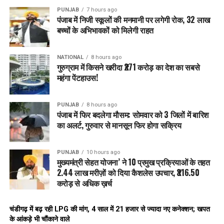
PUNJAB
7 hours ago
पंजाब में निजी स्कूलों की मनमानी पर लगेगी रोक, 32 लाख
बच्चों के अभिभावकों को मिलेगी राहत
NATIONAL
8 hours ago
गुरुग्राम में किसने खरीदा ₹271 करोड़ का देश का सबसे
महंगा पेंटहाउस!
PUNJAB
8 hours ago
पंजाब में फिर बदलेगा मौसम: सोमवार को 3 जिलों में बारिश
का अलर्ट, गुरुवार से मानसून फिर होगा सक्रिय
PUNJAB
10 hours ago
मुख्यमंत्री सेहत योजना’ ने 10 प्रमुख प्रक्रियाओं के तहत
2.44 लाख मरीज़ों को दिया कैशलेस उपचार, ₹316.50
करोड़ से अधिक ख़र्च
चंडीगढ़ में बढ़ रही LPG की मांग, 4 साल में 21 हजार से ज्यादा नए कनेक्शन; खपत
के आंकड़े भी चौंकाने वाले