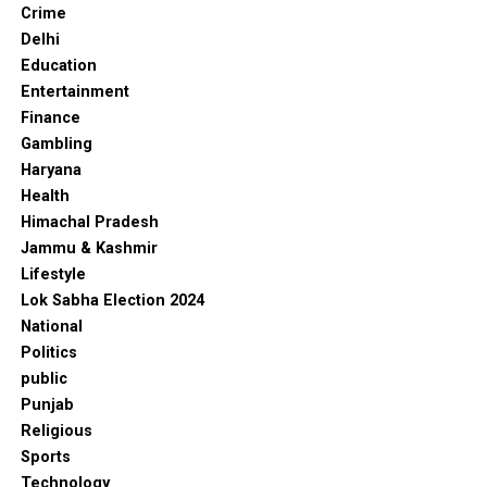
Crime
Delhi
Education
Entertainment
Finance
Gambling
Haryana
Health
Himachal Pradesh
Jammu & Kashmir
Lifestyle
Lok Sabha Election 2024
National
Politics
public
Punjab
Religious
Sports
Technology