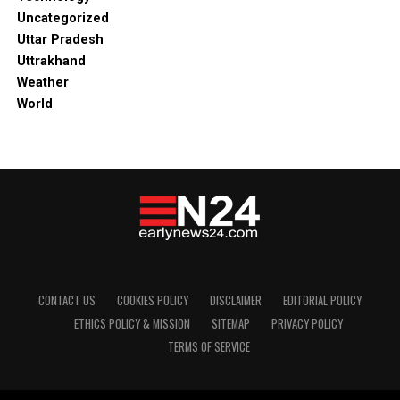
Uncategorized
Uttar Pradesh
Uttrakhand
Weather
World
CONTACT US
COOKIES POLICY
DISCLAIMER
EDITORIAL POLICY
ETHICS POLICY & MISSION
SITEMAP
PRIVACY POLICY
TERMS OF SERVICE