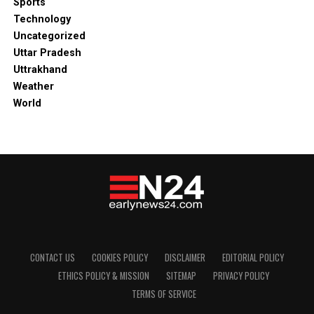
Sports
Technology
Uncategorized
Uttar Pradesh
Uttrakhand
Weather
World
CONTACT US
COOKIES POLICY
DISCLAIMER
EDITORIAL POLICY
ETHICS POLICY & MISSION
SITEMAP
PRIVACY POLICY
TERMS OF SERVICE