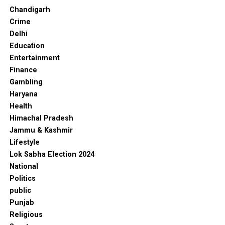
Chandigarh
Crime
Delhi
Education
Entertainment
Finance
Gambling
Haryana
Health
Himachal Pradesh
Jammu & Kashmir
Lifestyle
Lok Sabha Election 2024
National
Politics
public
Punjab
Religious