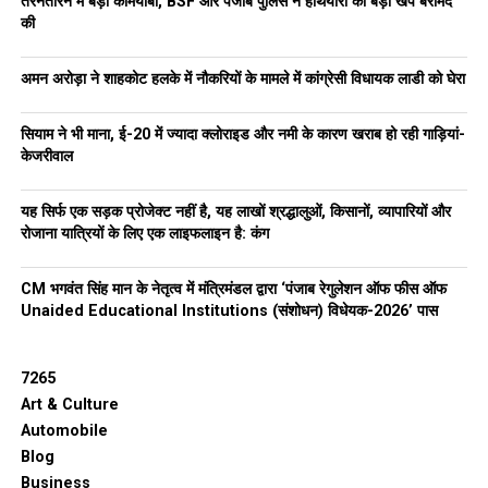
तरनतारन में बड़ी कामयाबी, BSF और पंजाब पुलिस ने हथियारों की बड़ी खेप बरामद
की
अमन अरोड़ा ने शाहकोट हलके में नौकरियों के मामले में कांग्रेसी विधायक लाडी को घेरा
सियाम ने भी माना, ई-20 में ज्यादा क्लोराइड और नमी के कारण खराब हो रही गाड़ियां-
केजरीवाल
यह सिर्फ एक सड़क प्रोजेक्ट नहीं है, यह लाखों श्रद्धालुओं, किसानों, व्यापारियों और
रोजाना यात्रियों के लिए एक लाइफलाइन है: कंग
CM भगवंत सिंह मान के नेतृत्व में मंत्रिमंडल द्वारा ‘पंजाब रेगुलेशन ऑफ फीस ऑफ
Unaided Educational Institutions (संशोधन) विधेयक-2026’ पास
7265
Art & Culture
Automobile
Blog
Business