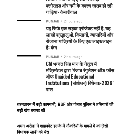
क्लोराइड और नमी के कारण खराब हो रही
गाड़ियां- केजरीवाल
PUNJAB
2 hours ago
यह सिर्फ एक सड़क प्रोजेक्ट नहीं है, यह
लाखों श्रद्धालुओं, किसानों, व्यापारियों और
रोजाना यात्रियों के लिए एक लाइफलाइन
है: कंग
PUNJAB
2 hours ago
CM भगवंत सिंह मान के नेतृत्व में
मंत्रिमंडल द्वारा ‘पंजाब रेगुलेशन ऑफ फीस
ऑफ Unaided Educational
Institutions (संशोधन) विधेयक-2026’
पास
तरनतारन में बड़ी कामयाबी, BSF और पंजाब पुलिस ने हथियारों की
बड़ी खेप बरामद की
अमन अरोड़ा ने शाहकोट हलके में नौकरियों के मामले में कांग्रेसी
विधायक लाडी को घेरा