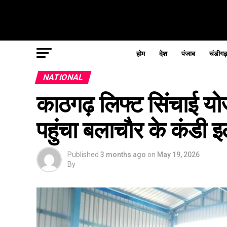
होम
देश
पंजाब
चंडीगढ
NATIONAL
काठगढ़ लिफ्ट सिंचाई यो
पहुंचा बलाचौर के कंडी 
Published
3 months ago
on
May 19, 2026
By