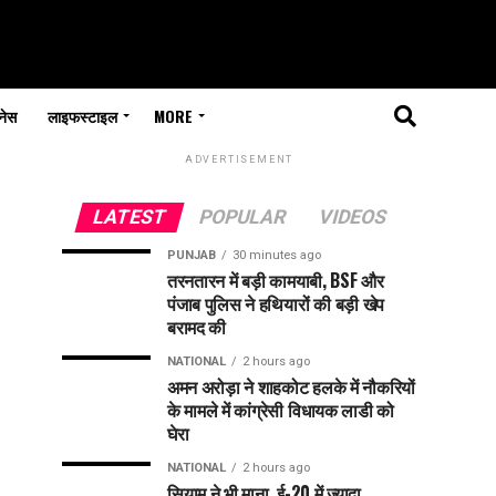
नेस
लाइफस्टाइल
MORE
ADVERTISEMENT
LATEST
POPULAR
VIDEOS
PUNJAB
30 minutes ago
तरनतारन में बड़ी कामयाबी, BSF और
पंजाब पुलिस ने हथियारों की बड़ी खेप
बरामद की
NATIONAL
2 hours ago
अमन अरोड़ा ने शाहकोट हलके में नौकरियों
के मामले में कांग्रेसी विधायक लाडी को
घेरा
NATIONAL
2 hours ago
सियाम ने भी माना, ई-20 में ज्यादा