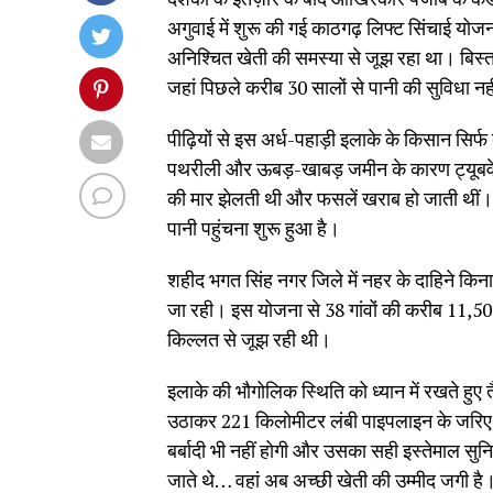
अगुवाई में शुरू की गई काठगढ़ लिफ्ट सिंचाई यो
अनिश्चित खेती की समस्या से जूझ रहा था। बिस्त द
जहां पिछले करीब 30 सालों से पानी की सुविधा नही
पीढ़ियों से इस अर्ध-पहाड़ी इलाके के किसान सिर
पथरीली और ऊबड़-खाबड़ जमीन के कारण ट्यूबवेल भ
की मार झेलती थी और फसलें खराब हो जाती थीं। 
पानी पहुंचना शुरू हुआ है।
शहीद भगत सिंह नगर जिले में नहर के दाहिने किन
जा रही। इस योजना से 38 गांवों की करीब 11,500
किल्लत से जूझ रही थी।
इलाके की भौगोलिक स्थिति को ध्यान में रखते हु
उठाकर 221 किलोमीटर लंबी पाइपलाइन के जरिए ख
बर्बादी भी नहीं होगी और उसका सही इस्तेमाल सुन
जाते थे… वहां अब अच्छी खेती की उम्मीद जगी है