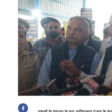
दशकों के इंतज़ार के बाद आखिरकार पंजाब के कंडी