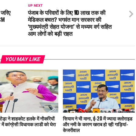
UP NEXT
े जरिए
पंजाब के परिवारों के लिए ₹10 लाख तक की
 CM
मेडिकल बचत? भगवंत मान सरकार की
‘मुख्यमंत्री सेहत योजना’ से मध्यम वर्ग सहित
आम लोगों को बड़ी राहत
YOU MAY LIKE
ड़ा ने शाहकोट हलके में नौकरियों
सियाम ने भी माना, ई-20 में ज्यादा क्लोराइड
 में कांग्रेसी विधायक लाडी को घेरा
और नमी के कारण खराब हो रही गाड़ियां-
केजरीवाल