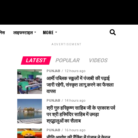
नेस
लाइफस्टाइल
MORE
ADVERTISEMENT
LATEST
POPULAR
VIDEOS
PUNJAB
12 hours ago
आर्मी पब्लिक स्कूलों में पंजाबी की पढ़ाई
जारी रहेगी, संस्कृत लागू करने का फैसला
वापस
PUNJAB
14 hours ago
श्री गुरु हरिकृष्ण साहिब जी के प्रकाश पर्व
पर श्री हरिमंदिर साहिब में उमड़ा
श्रद्धालुओं का सैलाब
PUNJAB
16 hours ago
नीति आयोग की रैंकिंग में पंजाब ने केरल