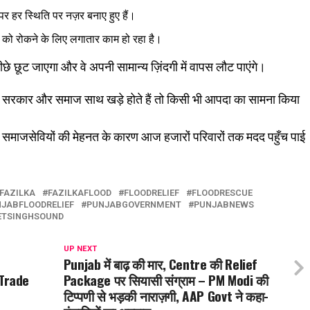
र पर हर स्थिति पर नज़र बनाए हुए हैं।
ं को रोकने के लिए लगातार काम हो रहा है।
ीछे छूट जाएगा और वे अपनी सामान्य ज़िंदगी में वापस लौट पाएंगे।
ब सरकार और समाज साथ खड़े होते हैं तो किसी भी आपदा का सामना किया
और समाजसेवियों की मेहनत के कारण आज हजारों परिवारों तक मदद पहुँच पाई
FAZILKA
FAZILKAFLOOD
FLOODRELIEF
FLOODRESCUE
JABFLOODRELIEF
PUNJABGOVERNMENT
PUNJABNEWS
ETSINGHSOUND
UP NEXT
Punjab में बाढ़ की मार, Centre की Relief
 Trade
Package पर सियासी संग्राम – PM Modi की
टिप्पणी से भड़की नाराज़गी, AAP Govt ने कहा-