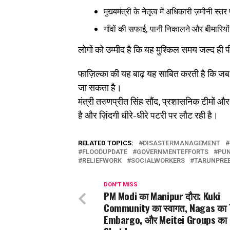
मुख्यमंत्री के नेतृत्व में अधिकारी ज़मीनी स्त
गाँवों की सफाई, पानी निकालने और बीमारियो
लोगों को उम्मीद है कि यह मुश्किल समय जल्द ही प
फाज़िल्का की यह बाढ़ यह साबित करती है कि ज
जा सकता है।
मंत्री तरुणप्रीत सिंह सौंद, प्रशासनिक टीमों 
है और ज़िंदगी धीरे-धीरे पटरी पर लौट रही है।
RELATED TOPICS:
DISASTERMANAGEMENT
FLOODUPDATE
GOVERNMENTEFFORTS
PUN
RELIEFWORK
SOCIALWORKERS
TARUNPRE
DON'T MISS
PM Modi का Manipur दौरा: Kuki
Community का स्वागत, Nagas का
Embargo, और Meitei Groups का