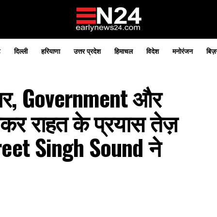
़
दिल्ली
हरियाणा
उत्तर प्रदेश
हिमाचल
विदेश
मनोरंजन
बिज़
हाकार, Government और
कर राहत के प्रयास तेज़
reet Singh Sound ने