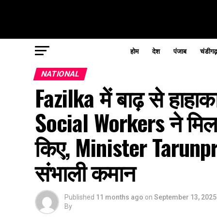
होम
देश
पंजाब
चंडीगढ
NATIONAL
Fazilka में बाढ़ से हा
Social Workers ने मिल
किए, Minister Tarunp
संभाली कमान
Published
11 months ago
on
September 13, 2025
By