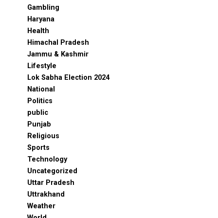
Gambling
Haryana
Health
Himachal Pradesh
Jammu & Kashmir
Lifestyle
Lok Sabha Election 2024
National
Politics
public
Punjab
Religious
Sports
Technology
Uncategorized
Uttar Pradesh
Uttrakhand
Weather
World