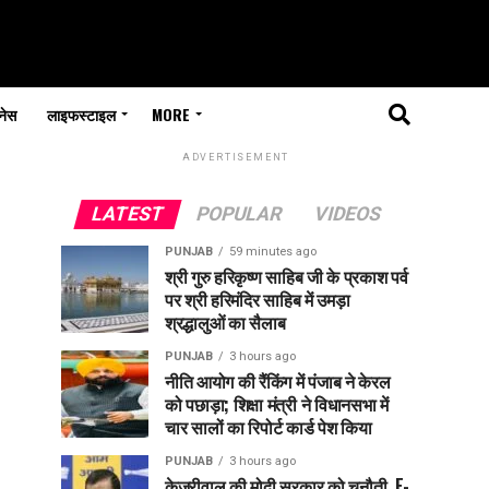
नेस
लाइफस्टाइल
MORE
ADVERTISEMENT
LATEST
POPULAR
VIDEOS
PUNJAB
59 minutes ago
श्री गुरु हरिकृष्ण साहिब जी के प्रकाश पर्व
पर श्री हरिमंदिर साहिब में उमड़ा
श्रद्धालुओं का सैलाब
PUNJAB
3 hours ago
नीति आयोग की रैंकिंग में पंजाब ने केरल
को पछाड़ा; शिक्षा मंत्री ने विधानसभा में
चार सालों का रिपोर्ट कार्ड पेश किया
PUNJAB
3 hours ago
केजरीवाल की मोदी सरकार को चुनौती, E-