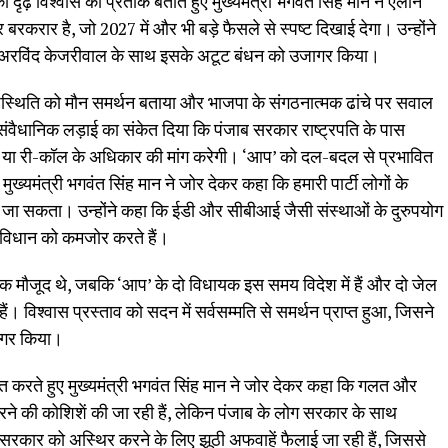
 दृढ़ विश्वास का प्रतीक बताते हुए मुख्यमंत्री भगवंत सिंह मान ने एलान
रार है, जो 2027 में और भी बड़े फैसले से स्पष्ट दिखाई देगा। उन्होंने
र अरविंद केजरीवाल के साथ इसके अटूट बंधन को उजागर किया।
ी अनुपस्थिति को मौन समर्थन बताया और भाजपा के संगठनात्मक ढांचे पर सवाल
ंवैधानिक लड़ाई का संकेत दिया कि पंजाब सरकार राष्ट्रपति के पास
ं या री-कॉल के अधिकार की मांग करेगी। ‘आप’ को दल-बदल से प्रभावित
ुख्यमंत्री भगवंत सिंह मान ने जोर देकर कहा कि हमारी पार्टी लोगों के
हीं जा सकता। उन्होंने कहा कि ईडी और सीबीआई जैसी संस्थाओं के दुरुपयोग
संविधान को कमजोर करते हैं।
क मौजूद थे, जबकि ‘आप’ के दो विधायक इस समय विदेश में हैं और दो जेल
हैं। विश्वास प्रस्ताव को सदन में सर्वसम्मति से समर्थन प्राप्त हुआ, जिसने
ागर किया।
त करते हुए मुख्यमंत्री भगवंत सिंह मान ने जोर देकर कहा कि गलत और
 की कोशिशें की जा रही हैं, लेकिन पंजाब के लोग सरकार के साथ
ूबा सरकार को अस्थिर करने के लिए झूठी अफवाहें फैलाई जा रही हैं, जिससे