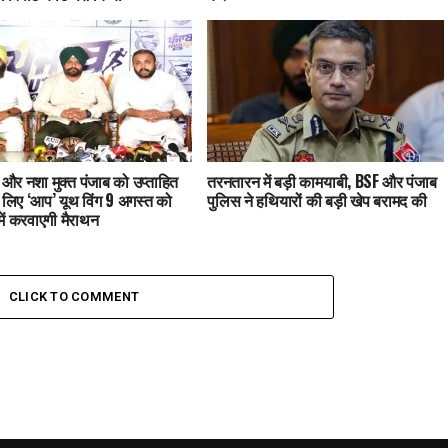
त और नशा मुक्त पंजाब को उप्ताहित
तरनतारन में बड़ी कामयाबी, BSF और पंजाब
 लिए ‘आप’ यूथ विंग 9 अगस्त को
पुलिस ने हथियारों की बड़ी खेप बरामद की
में करवाएगी मैराथन
CLICK TO COMMENT