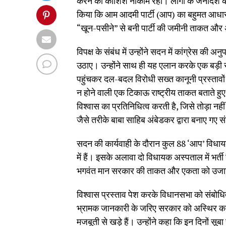
करने की कोशिशें नाकाम रहीं। लोगों के जनादेश को
किया कि आम आदमी पार्टी (आप) का बहुमत आधार बरक
“खून-पसीने” से बनी पार्टी की जमीनी ताकत औ
विपक्ष के संबंध में उन्होंने सदन में कांग्रेस क
उठाए। उन्होंने साथ ही यह एलान करके एक बड़ी स
पहुंचकर दल-बदल विरोधी सख्त कानूनी प्रस्तावो
न होने वाली एक टिकाऊ राष्ट्रीय ताकत बताते हुए म
विश्वास का प्रतिनिधित्व करती है, जिसे तोड़ा न
जैसे तरीके बाबा साहिब अंबेडकर द्वारा बनाए गए 
सदन की कार्यवाही के दौरान कुल 88 ‘आप’ विधाय
में हैं। इसके अलावा दो विधायक अस्पताल में भर्ती 
भगवंत मान सरकार की ताकत और एकता को उज
विश्वास प्रस्ताव पेश करके विधानसभा को संबोधि
भ्रामक जानकारी के जरिए सरकार को अस्थिर करने
मजबूती से खड़े हैं। उन्होंने कहा कि इन दिनों स