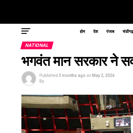
होम
देश
पंजाब
चंडीगढ
NATIONAL
भगवंत मान सरकार ने सर्
Published
3 months ago
on
May 2, 2026
By