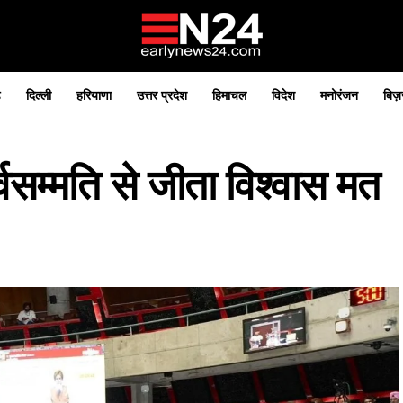
़
दिल्ली
हरियाणा
उत्तर प्रदेश
हिमाचल
विदेश
मनोरंजन
बिज़
वसम्मति से जीता विश्वास मत