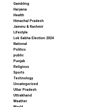
Gambling
Haryana
Health
Himachal Pradesh
Jammu & Kashmir
Lifestyle
Lok Sabha Election 2024
National
Politics
public
Punjab
Religious
Sports
Technology
Uncategorized
Uttar Pradesh
Uttrakhand
Weather
World