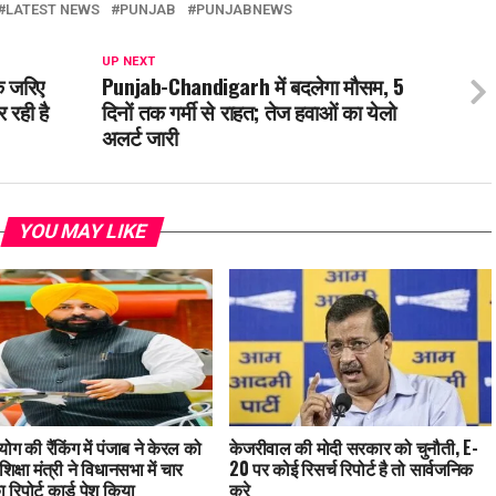
LATEST NEWS
PUNJAB
PUNJABNEWS
UP NEXT
के जरिए
Punjab-Chandigarh में बदलेगा मौसम, 5
 रही है
दिनों तक गर्मी से राहत; तेज हवाओं का येलो
अलर्ट जारी
YOU MAY LIKE
ग की रैंकिंग में पंजाब ने केरल को
केजरीवाल की मोदी सरकार को चुनौती, E-
शिक्षा मंत्री ने विधानसभा में चार
20 पर कोई रिसर्च रिपोर्ट है तो सार्वजनिक
 रिपोर्ट कार्ड पेश किया
करे