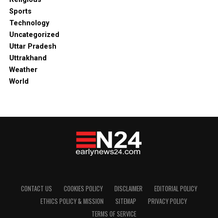
Sports
Technology
Uncategorized
Uttar Pradesh
Uttrakhand
Weather
World
CONTACT US
COOKIES POLICY
DISCLAIMER
EDITORIAL POLICY
ETHICS POLICY & MISSION
SITEMAP
PRIVACY POLICY
TERMS OF SERVICE