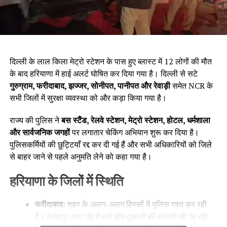
दिल्ली के लाल किला मेट्रो स्टेशन के पास हुए ब्लास्ट में 12 लोगों की मौत
के बाद हरियाणा में हाई अलर्ट घोषित कर दिया गया है। दिल्ली से सटे
गुरुग्राम,
फरीदाबाद,
झज्जर,
सोनीपत,
पानीपत और रेवाड़ी
समेत NCR के
सभी जिलों में सुरक्षा व्यवस्था को और कड़ा किया गया है।
राज्य की पुलिस ने
बस स्टैंड,
रेलवे स्टेशन,
मेट्रो स्टेशन,
होटल,
धर्मशाला
और सार्वजनिक जगहों
पर लगातार चेकिंग अभियान शुरू कर दिया है।
पुलिसकर्मियों की छुट्टियाँ रद्द कर दी गई हैं और सभी अधिकारियों को जिले
से बाहर जाने से पहले अनुमति लेने को कहा गया है।
हरियाणा के जिलों में स्थिति
फरीदाबाद:
शहर के अलग-अलग हिस्सों में पुलिस गश्त कर रही
है। फतेहपुर तगा गांव में घरों और दुकानों की तलाशी ली जा रही