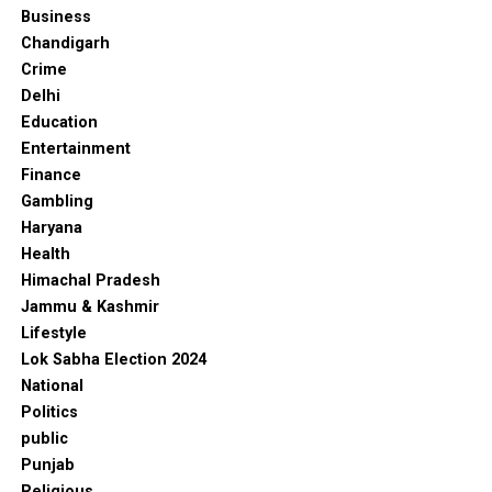
Business
Chandigarh
Crime
Delhi
Education
Entertainment
Finance
Gambling
Haryana
Health
Himachal Pradesh
Jammu & Kashmir
Lifestyle
Lok Sabha Election 2024
National
Politics
public
Punjab
Religious