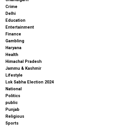
Crime
Delhi
Education
Entertainment
Finance
Gambling
Haryana
Health
Himachal Pradesh
Jammu & Kashmir
Lifestyle
Lok Sabha Election 2024
National
Politics
public
Punjab
Religious
Sports