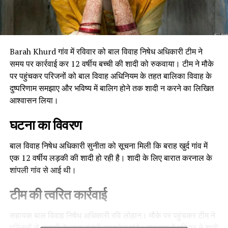
Barah Khurd गांव में रविवार को बाल विवाह निषेध अधिकारी टीम ने
समय पर कार्रवाई कर 12 वर्षीय बच्ची की शादी को रुकवाया। टीम ने मौके
पर पहुंचकर परिजनों को बाल विवाह अधिनियम के तहत बालिका विवाह के
दुष्परिणाम समझाए और भविष्य में बालिग होने तक शादी न करने का लिखित
आश्वासन लिया।
घटना का विवरण
बाल विवाह निषेध अधिकारी सुनीता को सूचना मिली कि बराह खुर्द गांव में
एक 12 वर्षीय लड़की की शादी हो रही है। शादी के लिए बारात करनाल के
शांपली गांव से आई थी।
टीम की त्वरित कार्रवाई
सहायक बाल विवाह निषेध अधिकारी रवि लोहान। मौके पर पहुंचकर टीम ने
परिजनों से लड़की के जन्म संबंधी दस्तावेज मांगे। शुरुआत में परिवार ने शादी