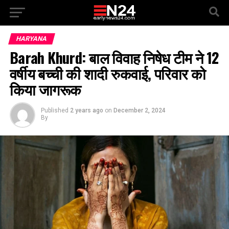
HARYANA
Barah Khurd: बाल विवाह निषेध टीम ने 12
वर्षीय बच्ची की शादी रुकवाई, परिवार को
किया जागरूक
Published
2 years ago
on
December 2, 2024
By