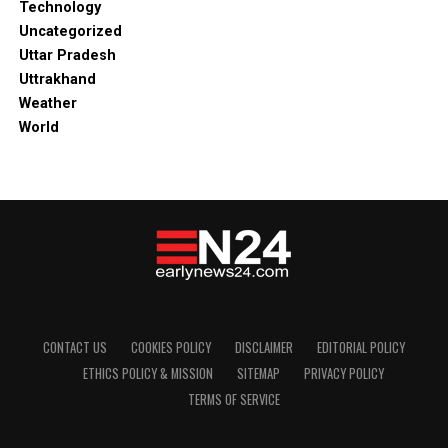
Technology
Uncategorized
Uttar Pradesh
Uttrakhand
Weather
World
CONTACT US
COOKIES POLICY
DISCLAIMER
EDITORIAL POLICY
ETHICS POLICY & MISSION
SITEMAP
PRIVACY POLICY
TERMS OF SERVICE