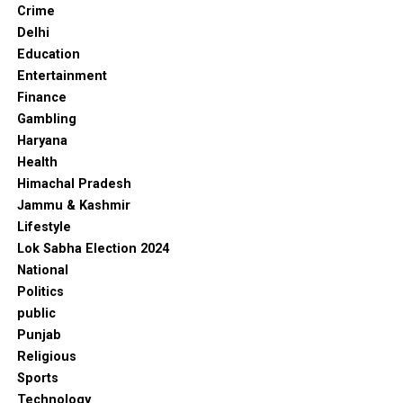
Crime
Delhi
Education
Entertainment
Finance
Gambling
Haryana
Health
Himachal Pradesh
Jammu & Kashmir
Lifestyle
Lok Sabha Election 2024
National
Politics
public
Punjab
Religious
Sports
Technology