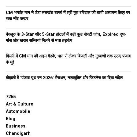
CM भगवंत मान ने डेरा सचखंड बल्लां में श्री गुरु रविदास जी बाणी अध्ययन केंद्र पर
रखा नींव पत्थर
बेंगलुरु के 3-Star और 5-Star होटलों में बड़ी फूड सेफ्टी जांच, Expired दूध-
मांस और खराब सब्जियां मिलने से मचा हड़कंप
दिल्ली में CM मान की अहम बैठकें, धान से लेकर बिजली और गुरबाणी तक उठाए पंजाब
के मुद्दे
मोहाली में ‘पंजाब यूथ रन 2026’ मैराथन, नशामुक्ति और फिटनेस का दिया संदेश
7265
Art & Culture
Automobile
Blog
Business
Chandigarh