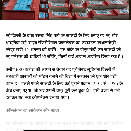
नई दिल्ली के बाबा खरक सिंह मार्ग पर सांसदों के लिए बनाए गए नए और
आधुनिक हाई-राइज रेजिडेंशियल कॉम्प्लेक्स का उद्घाटन प्रधानमंत्री
नरेंद्र मोदी 11 अगस्त को करेंगे। इस मौके पर पीएम मोदी उन सांसदों को
नए फ्लैट्स की चाबियां भी सौंपेंगे, जिन्हें यहां आवास आवंटित किया गया है।
करीब ₹680 करोड़ की लागत से तैयार यह प्रोजेक्ट लुटियंस दिल्ली में
सरकारी आवासों को मॉडर्न बनाने की दिशा में सरकार की एक और बड़ी
पहल है। इससे पहले सांसदों के लिए कई पुराने मकान 1935 से 1955 के
बीच बनाए गए थे, जो अब अपनी उम्र पूरी कर चुके थे। इसी वजह से इन्हें
हटाकर यह नया कॉम्प्लेक्स बनाया गया।
कॉम्प्लेक्स का लोकेशन और महत्व
यह कॉम्प्लेक्स राजधानी के बेहद अहम इलाके बाबा खरक सिंह मार्ग पर स्थित
है, जो संसद मार्ग को कनॉट प्लेस से जोड़ता है। यहां से संसद भवन,