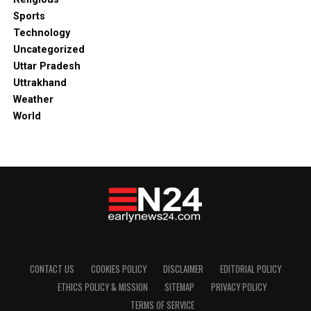
Sports
Technology
Uncategorized
Uttar Pradesh
Uttrakhand
Weather
World
CONTACT US
COOKIES POLICY
DISCLAIMER
EDITORIAL POLICY
ETHICS POLICY & MISSION
SITEMAP
PRIVACY POLICY
TERMS OF SERVICE