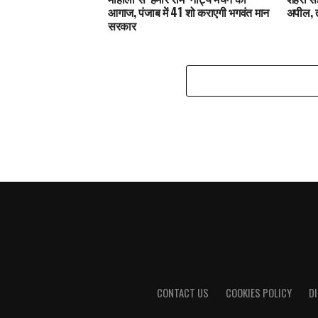
आगाज, पंजाब में 41 शो कराएगी भगवंत मान
अपील, 
सरकार
CONTACT US
COOKIES POLICY
D