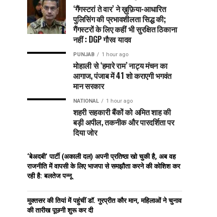
‘गैंगस्टरां ते वार’ ने ख़ुफ़िया-आधारित
पुलिसिंग की प्रभावशीलता सिद्ध की;
गैंगस्टरों के लिए कहीं भी सुरक्षित ठिकाना
नहीं : DGP गौरव यादव
PUNJAB
1 hour ago
मोहाली से ‘हमारे राम’ नाट्य मंचन का
आगाज, पंजाब में 41 शो कराएगी भगवंत
मान सरकार
NATIONAL
1 hour ago
शहरी सहकारी बैंकों को अमित शाह की
बड़ी अपील, तकनीक और पारदर्शिता पर
दिया जोर
‘बेअदबी’ पार्टी (अकाली दल) अपनी प्रतिष्ठा खो चुकी है, अब वह
राजनीति में वापसी के लिए भाजपा से समझौता करने की कोशिश कर
रही है: बलतेज पन्नू
मुक्तसर की तियां में पहुंचीं डॉ. गुरप्रीत कौर मान, महिलाओं ने चुनाव
की तारीख पूछनी शुरू कर दी