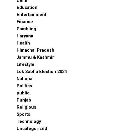
Delhi
Education
Entertainment
Finance
Gambling
Haryana
Health
Himachal Pradesh
Jammu & Kashmir
Lifestyle
Lok Sabha Election 2024
National
Politics
public
Punjab
Religious
Sports
Technology
Uncategorized