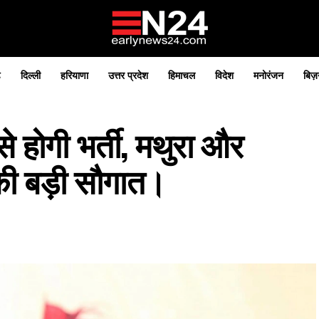
़
दिल्ली
हरियाणा
उत्तर प्रदेश
हिमाचल
विदेश
मनोरंजन
बिज़
से होगी भर्ती, मथुरा और
की बड़ी सौगात।