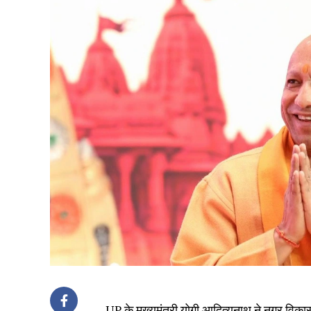
UP के मुख्यमंत्री योगी आदित्यनाथ ने नगर विकास व