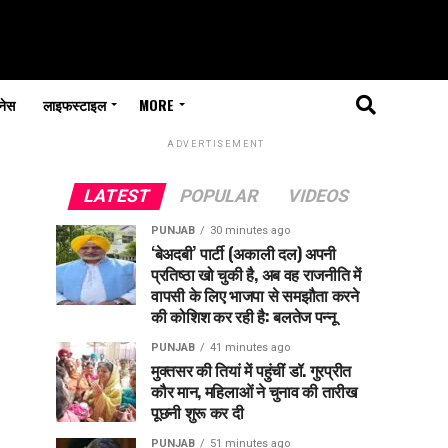
नेस
लाइफस्टाइल
MORE
ADVERTISEMENT
LATEST
POPULAR
VIDEOS
PUNJAB
30 minutes ago
‘बेअदबी’ पार्टी (अकाली दल) अपनी
प्रतिष्ठा खो चुकी है, अब वह राजनीति में
वापसी के लिए भाजपा से समझौता करने
की कोशिश कर रही है: बलतेज पन्नू
PUNJAB
41 minutes ago
मुक्तसर की तियां में पहुंचीं डॉ. गुरप्रीत
कौर मान, महिलाओं ने चुनाव की तारीख
पूछनी शुरू कर दी
PUNJAB
51 minutes ago