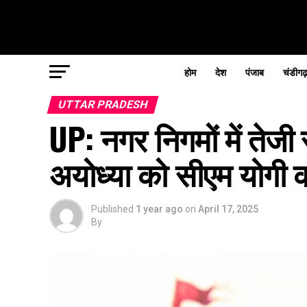
होम
देश
पंजाब
चंडीगढ
UTTAR PRADESH
UP: नगर निगमों में तेजी 
अयोध्या को सीएम योगी 
Published
1 year ago
on
April 17, 2025
By