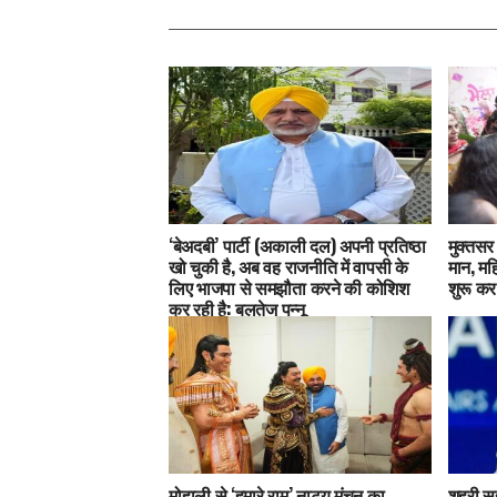
‘बेअदबी’ पार्टी (अकाली दल) अपनी प्रतिष्ठा
मुक्तसर 
खो चुकी है, अब वह राजनीति में वापसी के
मान, मह
लिए भाजपा से समझौता करने की कोशिश
शुरू कर
कर रही है: बलतेज पन्नू
मोहाली से ‘हमारे राम’ नाट्य मंचन का
शहरी सह