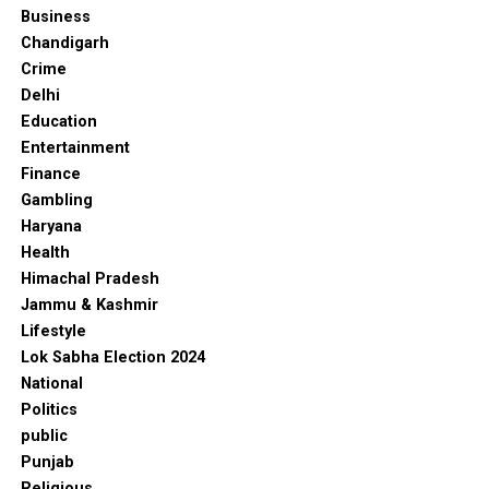
Business
Chandigarh
Crime
Delhi
Education
Entertainment
Finance
Gambling
Haryana
Health
Himachal Pradesh
Jammu & Kashmir
Lifestyle
Lok Sabha Election 2024
National
Politics
public
Punjab
Religious