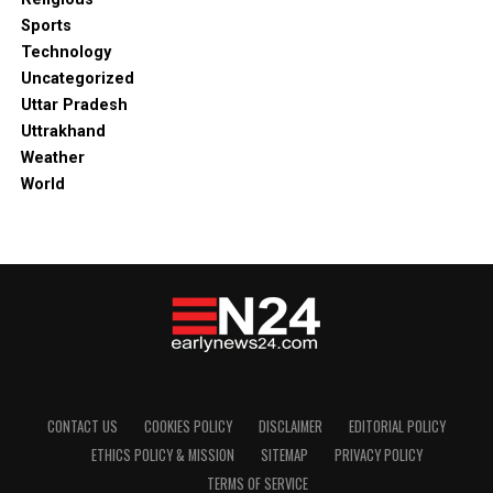
Sports
Technology
Uncategorized
Uttar Pradesh
Uttrakhand
Weather
World
CONTACT US
COOKIES POLICY
DISCLAIMER
EDITORIAL POLICY
ETHICS POLICY & MISSION
SITEMAP
PRIVACY POLICY
TERMS OF SERVICE