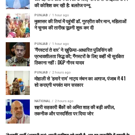
की कोशिश कर रही है: बलतेज पन्नू
PUNJAB
1 hour ago
मुक्तसर की तियां में पहुंचीं डॉ. गुरप्रीत कौर मान, महिलाओं
ने चुनाव की तारीख पूछनी शुरू कर दी
PUNJAB
1 hour ago
‘गैंगस्टरां ते वार’ ने ख़ुफ़िया-आधारित पुलिसिंग की
प्रभावशीलता सिद्ध की; गैंगस्टरों के लिए कहीं भी सुरक्षित
ठिकाना नहीं : DGP गौरव यादव
PUNJAB
2 hours ago
मोहाली से ‘हमारे राम’ नाट्य मंचन का आगाज, पंजाब में 41
शो कराएगी भगवंत मान सरकार
NATIONAL
2 hours ago
शहरी सहकारी बैंकों को अमित शाह की बड़ी अपील,
तकनीक और पारदर्शिता पर दिया जोर