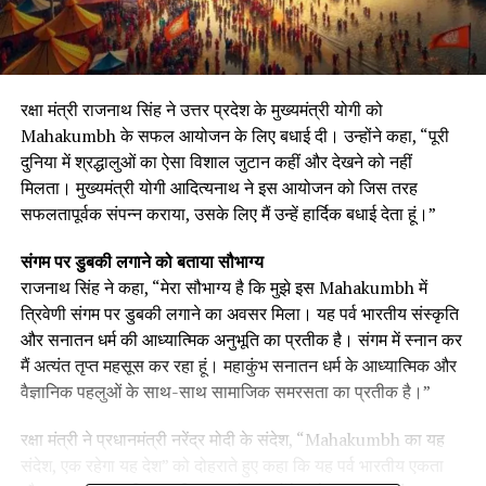
रक्षा मंत्री राजनाथ सिंह ने उत्तर प्रदेश के मुख्यमंत्री योगी को
Mahakumbh के सफल आयोजन के लिए बधाई दी। उन्होंने कहा, “पूरी
दुनिया में श्रद्धालुओं का ऐसा विशाल जुटान कहीं और देखने को नहीं
मिलता। मुख्यमंत्री योगी आदित्यनाथ ने इस आयोजन को जिस तरह
सफलतापूर्वक संपन्न कराया, उसके लिए मैं उन्हें हार्दिक बधाई देता हूं।”
संगम पर डुबकी लगाने को बताया सौभाग्य
राजनाथ सिंह ने कहा, “मेरा सौभाग्य है कि मुझे इस Mahakumbh में
त्रिवेणी संगम पर डुबकी लगाने का अवसर मिला। यह पर्व भारतीय संस्कृति
और सनातन धर्म की आध्यात्मिक अनुभूति का प्रतीक है। संगम में स्नान कर
मैं अत्यंत तृप्त महसूस कर रहा हूं। महाकुंभ सनातन धर्म के आध्यात्मिक और
वैज्ञानिक पहलुओं के साथ-साथ सामाजिक समरसता का प्रतीक है।”
रक्षा मंत्री ने प्रधानमंत्री नरेंद्र मोदी के संदेश, “Mahakumbh का यह
संदेश, एक रहेगा यह देश” को दोहराते हुए कहा कि यह पर्व भारतीय एकता