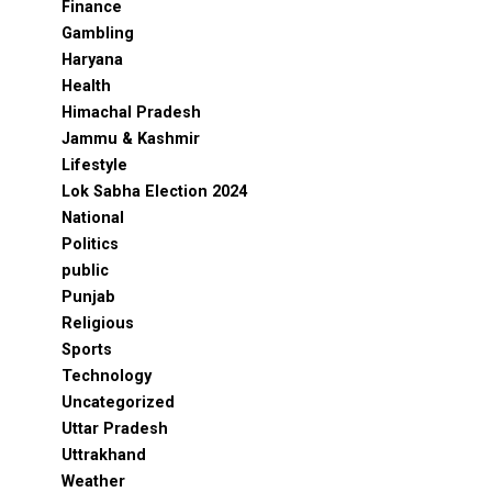
Finance
Gambling
Haryana
Health
Himachal Pradesh
Jammu & Kashmir
Lifestyle
Lok Sabha Election 2024
National
Politics
public
Punjab
Religious
Sports
Technology
Uncategorized
Uttar Pradesh
Uttrakhand
Weather