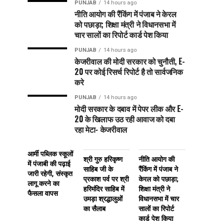
PUNJAB
14 hours ago
नीति आयोग की रैंकिंग में पंजाब ने केरल
को पछाड़ा; शिक्षा मंत्री ने विधानसभा में
चार सालों का रिपोर्ट कार्ड पेश किया
PUNJAB
14 hours ago
केजरीवाल की मोदी सरकार को चुनौती, E-
20 पर कोई रिसर्च रिपोर्ट है तो सार्वजनिक
करे
PUNJAB
14 hours ago
मोदी सरकार के दबाव में पेपर लीक और E-
20 के खिलाफ उठ रही आवाज को दबा
रहा मेटा- केजरीवाल
आर्मी पब्लिक स्कूलों
श्री गुरु हरिकृष्ण
नीति आयोग की
में पंजाबी की पढ़ाई
साहिब जी के
रैंकिंग में पंजाब ने
जारी रहेगी, संस्कृत
प्रकाश पर्व पर श्री
केरल को पछाड़ा;
लागू करने का
हरिमंदिर साहिब में
शिक्षा मंत्री ने
फैसला वापस
उमड़ा श्रद्धालुओं
विधानसभा में चार
का सैलाब
सालों का रिपोर्ट
कार्ड पेश किया