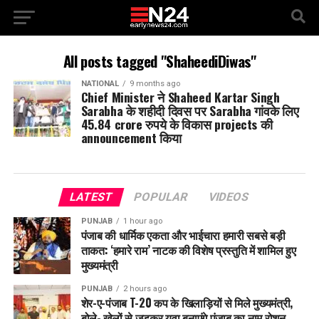
All posts tagged "ShaheediDiwas"
NATIONAL
9 months ago
Chief Minister ने Shaheed Kartar Singh
Sarabha के शहीदी दिवस पर Sarabha गांवके लिए
45.84 crore रुपये के विकास projects की
announcement किया
LATEST
POPULAR
VIDEOS
PUNJAB
1 hour ago
पंजाब की धार्मिक एकता और भाईचारा हमारी सबसे बड़ी
ताकत: ‘हमारे राम’ नाटक की विशेष प्रस्तुति में शामिल हुए
मुख्यमंत्री
PUNJAB
2 hours ago
शेर-ए-पंजाब T-20 कप के खिलाड़ियों से मिले मुख्यमंत्री,
बोले- खेलों से जुड़कर युवा बनाएंगे पंजाब का नाम रोशन