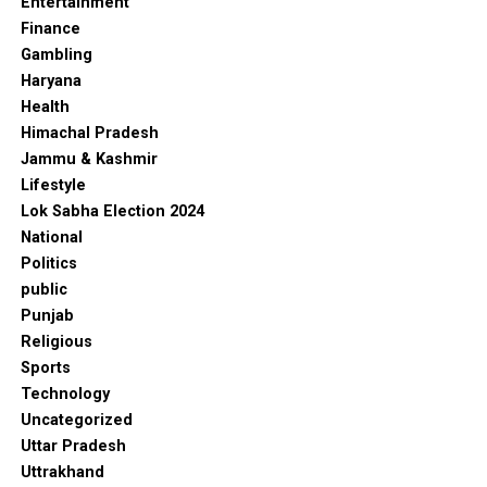
Entertainment
Finance
Gambling
Haryana
Health
Himachal Pradesh
Jammu & Kashmir
Lifestyle
Lok Sabha Election 2024
National
Politics
public
Punjab
Religious
Sports
Technology
Uncategorized
Uttar Pradesh
Uttrakhand