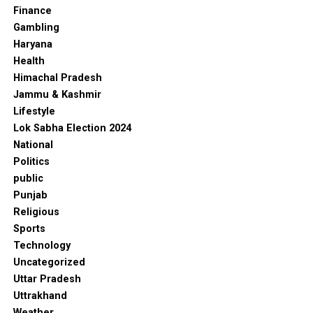
Finance
Gambling
Haryana
Health
Himachal Pradesh
Jammu & Kashmir
Lifestyle
Lok Sabha Election 2024
National
Politics
public
Punjab
Religious
Sports
Technology
Uncategorized
Uttar Pradesh
Uttrakhand
Weather