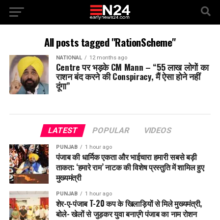
All posts tagged "RationScheme"
NATIONAL
12 months ago
Centre पर भड़के CM Mann – “55 लाख लोगों का
राशन बंद करने की Conspiracy, मैं ऐसा होने नहीं
दूंगा”
LATEST
POPULAR
VIDEOS
PUNJAB
1 hour ago
पंजाब की धार्मिक एकता और भाईचारा हमारी सबसे बड़ी
ताकत: ‘हमारे राम’ नाटक की विशेष प्रस्तुति में शामिल हुए
मुख्यमंत्री
PUNJAB
1 hour ago
शेर-ए-पंजाब T-20 कप के खिलाड़ियों से मिले मुख्यमंत्री,
बोले- खेलों से जुड़कर युवा बनाएंगे पंजाब का नाम रोशन