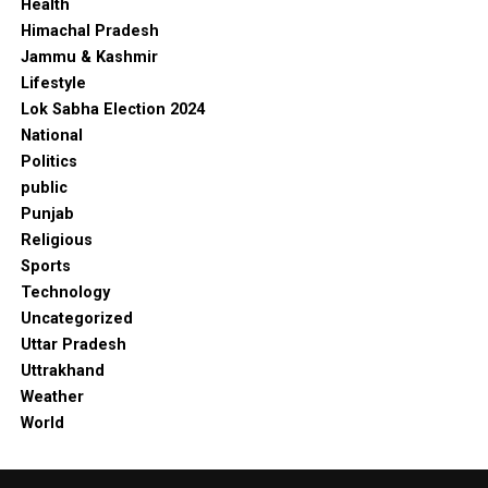
Health
Himachal Pradesh
Jammu & Kashmir
Lifestyle
Lok Sabha Election 2024
National
Politics
public
Punjab
Religious
Sports
Technology
Uncategorized
Uttar Pradesh
Uttrakhand
Weather
World