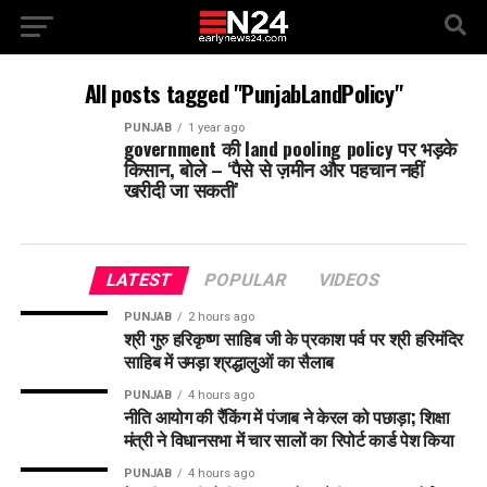
All posts tagged "PunjabLandPolicy"
PUNJAB
1 year ago
government की land pooling policy पर भड़के
किसान, बोले – ‘पैसे से ज़मीन और पहचान नहीं
खरीदी जा सकती’
LATEST
POPULAR
VIDEOS
PUNJAB
2 hours ago
श्री गुरु हरिकृष्ण साहिब जी के प्रकाश पर्व पर श्री हरिमंदिर
साहिब में उमड़ा श्रद्धालुओं का सैलाब
PUNJAB
4 hours ago
नीति आयोग की रैंकिंग में पंजाब ने केरल को पछाड़ा; शिक्षा
मंत्री ने विधानसभा में चार सालों का रिपोर्ट कार्ड पेश किया
PUNJAB
4 hours ago